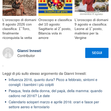
L'oroscopo di domani
Oroscopo e classifica
L'oroscopo di domani
8 agosto 2026 con
del 10 agosto:
9 agosto e classifica:
classifica: 1ﾟToro,
Sagittario al 2ﾟposto,
Leone al 1ﾟposto,
finalmente
Bilancia vola in
malintesi per la
riconquista la vetta
amore
Vergine
Gianni Innesti
SEGUI
Contributor
.
Leggi di più sullo stesso argomento da Gianni Innesti:
Influenza 2016, quanto dura? Picco a febbraio, sintomi e
consigli: i bambini i più colpiti
Pasqua, festa della donna, del papà, della mamma: quando
cadono nel 2016? Le date
Calendario scioperi marzo e aprile 2016: orari e fasce per
settore aereo e ferroviario