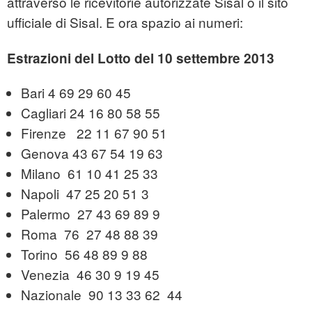
attraverso le ricevitorie autorizzate Sisal o il sito
ufficiale di Sisal. E ora spazio ai numeri:
Estrazioni del Lotto del 10 settembre 2013
Bari 4 69 29 60 45
Cagliari 24 16 80 58 55
Firenze 22 11 67 90 51
Genova 43 67 54 19 63
Milano 61 10 41 25 33
Napoli 47 25 20 51 3
Palermo 27 43 69 89 9
Roma 76 27 48 88 39
Torino 56 48 89 9 88
Venezia 46 30 9 19 45
Nazionale 90 13 33 62 44