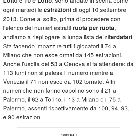
: sono andate in scena come
Lotto e 10 e Lotto
ogni martedì le
di oggi 10 settembre
estrazioni
2013. Come al solito, prima di procedere con
l'elenco dei numeri estratti
,
ruota per ruota
andiamo a riepilogare la lunga lista dei
.
ritardatari
Sta facendo impazzire tutti i giocatori il 74 a
Milano che non esce ormai da 145 estrazioni.
Anche l'uscita del 53 a Genova si fa attendere: da
113 turni non si palesa il numero mentre a
Venezia il 71 non esce da 102 tornate. Altri
numeri che non fanno capolino sono il 21 a
Palermo, il 62 a Torino, il 13 a Milano e il 75 a
Palermo, assenti rispettivamente da 100, 94, 93,
e 90 estrazioni.