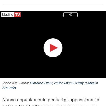
Video del Giorno:
Dimarco-Diouf, l'Inter vince il derby d'Italia in
Australia
Nuovo appuntamento per tutti gli appassionati di