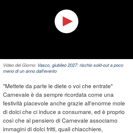
Video del Giorno:
Vasco, giubileo 2027: rischio sold-out a poco
meno di un anno dall'evento
"Mettete da parte le diete o voi che entrate"
Carnevale è da sempre ricordata come una
festività piacevole anche grazie all'enorme mole
di dolci che ci induce a consumare, ed è proprio
così che al pensiero di Carnevale associamo
immagini di dolci fritti, quali chiacchiere,