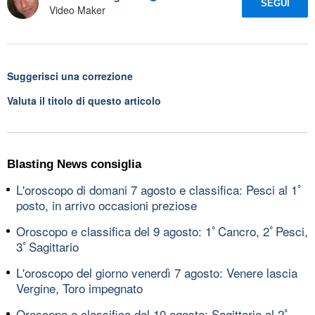
SEGUI
Video Maker
Suggerisci una correzione
Valuta il titolo di questo articolo
Blasting News consiglia
L'oroscopo di domani 7 agosto e classifica: Pesci al 1ﾟ
posto, in arrivo occasioni preziose
Oroscopo e classifica del 9 agosto: 1ﾟCancro, 2ﾟPesci,
3ﾟSagittario
L'oroscopo del giorno venerdì 7 agosto: Venere lascia
Vergine, Toro impegnato
Oroscopo e classifica del 10 agosto: Sagittario al 2ﾟ