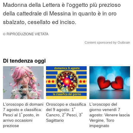
Madonna della Lettera è l'oggetto più prezioso
della cattedrale di Messina in quanto è in oro
sbalzato, cesellato ed inciso.
© RIPRODUZIONE VIETATA
Content sponsored by Outbrain
Di tendenza oggi
L'oroscopo di domani
Oroscopo e classifica
L'oroscopo del
7 agosto e classifica:
del 9 agosto: 1ﾟ
giorno venerdì 7
Pesci al 1ﾟposto, in
Cancro, 2ﾟPesci, 3ﾟ
agosto: Venere lascia
arrivo occasioni
Sagittario
Vergine, Toro
preziose
impegnato