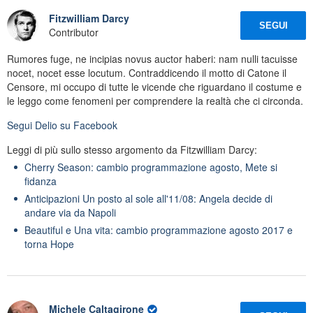
Fitzwilliam Darcy
SEGUI
Contributor
Rumores fuge, ne incipias novus auctor haberi: nam nulli tacuisse
nocet, nocet esse locutum. Contraddicendo il motto di Catone il
Censore, mi occupo di tutte le vicende che riguardano il costume e
le leggo come fenomeni per comprendere la realtà che ci circonda.
Segui
Delio
su Facebook
Leggi di più sullo stesso argomento da Fitzwilliam Darcy:
Cherry Season: cambio programmazione agosto, Mete si
fidanza
Anticipazioni Un posto al sole all'11/08: Angela decide di
andare via da Napoli
Beautiful e Una vita: cambio programmazione agosto 2017 e
torna Hope
Michele Caltagirone