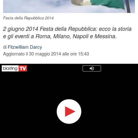
Festa della Repubblica 2014
2 giugno 2014 Festa della Repubblica: ecco la storia
e gli eventi a Roma, Milano, Napoli e Messina.
di
Fitzwilliam Darcy
Aggiornato il 30 maggio 2014 alle ore 15:43