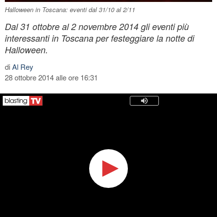
Halloween in Toscana: eventi dal 31/10 al 2/11
Dal 31 ottobre al 2 novembre 2014 gli eventi più
interessanti in Toscana per festeggiare la notte di
Halloween.
di
Al Rey
28 ottobre 2014 alle ore 16:31