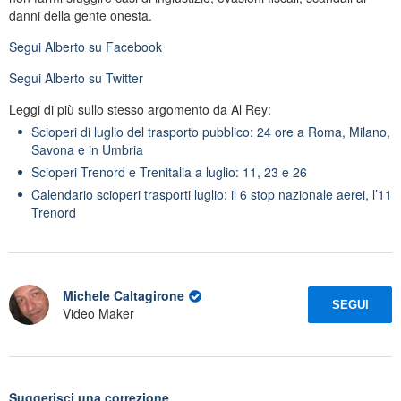
danni della gente onesta.
Segui
Alberto
su Facebook
Segui
Alberto
su Twitter
Leggi di più sullo stesso argomento da Al Rey:
Scioperi di luglio del trasporto pubblico: 24 ore a Roma, Milano,
Savona e in Umbria
Scioperi Trenord e Trenitalia a luglio: 11, 23 e 26
Calendario scioperi trasporti luglio: il 6 stop nazionale aerei, l’11
Trenord
Michele Caltagirone
SEGUI
Video Maker
Suggerisci una correzione