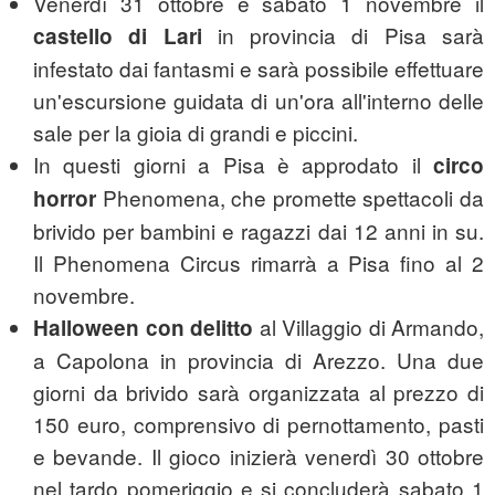
Venerdì 31 ottobre e sabato 1 novembre il
in provincia di Pisa sarà
castello di Lari
infestato dai fantasmi e sarà possibile effettuare
un'escursione guidata di un'ora all'interno delle
sale per la gioia di grandi e piccini.
In questi giorni a Pisa è approdato il
circo
Phenomena, che promette spettacoli da
horror
brivido per bambini e ragazzi dai 12 anni in su.
Il Phenomena Circus rimarrà a Pisa fino al 2
novembre.
al Villaggio di Armando,
Halloween con delitto
a Capolona in provincia di Arezzo. Una due
giorni da brivido sarà organizzata al prezzo di
150 euro, comprensivo di pernottamento, pasti
e bevande. Il gioco inizierà venerdì 30 ottobre
nel tardo pomeriggio e si concluderà sabato 1