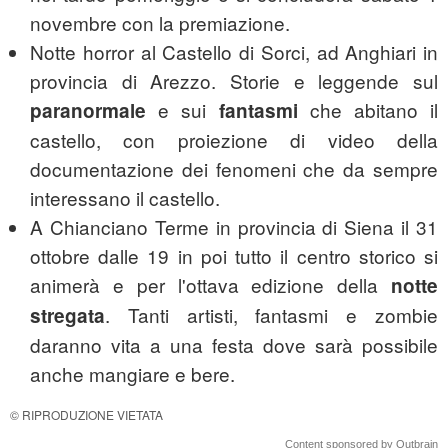
novembre con la premiazione.
Notte horror al Castello di Sorci, ad Anghiari in
provincia di Arezzo. Storie e leggende sul
e sui
che abitano il
paranormale
fantasmi
castello, con proiezione di video della
documentazione dei fenomeni che da sempre
interessano il castello.
A Chianciano Terme in provincia di Siena il 31
ottobre dalle 19 in poi tutto il centro storico si
animerà e per l'ottava edizione della
notte
. Tanti artisti, fantasmi e zombie
stregata
daranno vita a una festa dove sarà possibile
anche mangiare e bere.
© RIPRODUZIONE VIETATA
Content sponsored by Outbrain