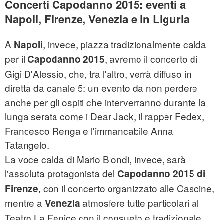
Concerti Capodanno 2015: eventi a
Napoli, Firenze, Venezia e in Liguria
A
, invece, piazza tradizionalmente calda
Napoli
per il
, avremo il concerto di
Capodanno 2015
Gigi D'Alessio, che, tra l'altro, verrà diffuso in
diretta da canale 5: un evento da non perdere
anche per gli ospiti che interverranno durante la
lunga serata come i Dear Jack, il rapper Fedex,
Francesco Renga e l'immancabile Anna
Tatangelo.
La voce calda di Mario Biondi, invece, sarà
l'assoluta protagonista del
Capodanno 2015 di
con il concerto organizzato alle Cascine,
Firenze,
mentre a
atmosfere tutte particolari al
Venezia
Teatro La Fenice con il consueto e tradizionale