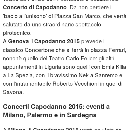
. Da non perdere il
Concerto di Capodanno
'bacio all'unisono' di Piazza San Marco, che verrà
salutato da uno straordinario spettacolo
pirotecnico.
A
il
prevede il
Genova
Capodanno 2015
classico Concertone che si terrà in piazza Ferrari,
nonchè quello del Teatro Carlo Felice: gli altri
appuntamenti in Liguria sono quelli con Emis Killa
a La Spezia, con il bravissimo Nek a Sanremo e
con l'intramontabile Roberto Vecchioni in quel di
Savona.
Concerti Capodanno 2015: eventi a
Milano, Palermo e in Sardegna
A
verrà salutato da
Milano, il Capodanno 2015