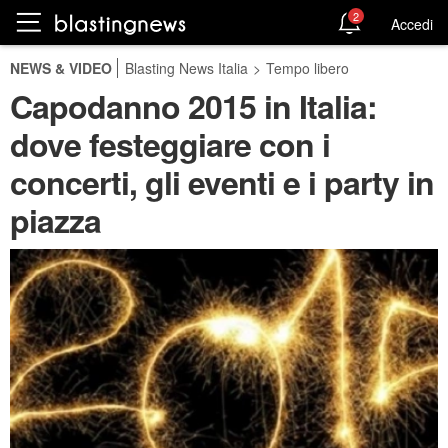
2
Accedi
NEWS & VIDEO
Blasting News Italia
>
Tempo libero
Capodanno 2015 in Italia:
dove festeggiare con i
concerti, gli eventi e i party in
piazza