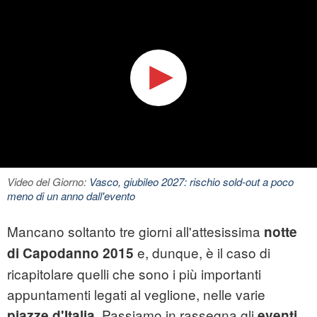
Video del Giorno:
Vasco, giubileo 2027: rischio sold-out a poco
meno di un anno dall'evento
Mancano soltanto tre giorni all'attesissima
notte
e, dunque, è il caso di
di Capodanno 2015
ricapitolare quelli che sono i più importanti
appuntamenti legati al veglione, nelle varie
Passiamo in rassegna gli
piazze d'Italia.
eventi,