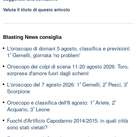
Valuta il titolo di questo articolo
Blasting News consiglia
L'oroscopo di domani 5 agosto, classifica e previsioni:
1ﾟGemelli, giornata 'no problem'
Oroscopo dei colpi di scena 11-20 agosto 2026: Toro,
sorpresa d'amore fuori dagli schemi
L'oroscopo del 7 agosto 2026: 1ﾟGemelli, 2ﾟPesci, 3ﾟ
Scorpione
Oroscopo e classifica dell'8 agosto: 1ﾟAriete, 2ﾟ
Acquario, 3ﾟLeone
Fuochi d'Artificio Capodanno 2014/2015: in quali città
sono stati vietati?