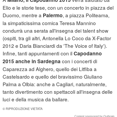
Elio e le storie tese, con un concerto in piazza del
Duomo, mentre a
, a piazza Politeama,
Palermo
la simpaticissima comica Teresa Mannino
condurrà una serata all'insegna dei talent show
(ospiti, tra gli altri, Antonella Lo Coco da X-Factor
2012 e Daria Bianciardi da 'The Voice of Italy').
Infine, tanti appuntamenti con il
Capodanno
con i concerti di
2015 anche in Sardegna
Caparezza ad Alghero, quello dei Litfiba a
Castelsardo e quello del bravissimo Giuliano
Palma a Olbia: anche a Cagliari, naturalmente,
tanto divertimento con spettacoli all'insegna delle
luci e della musica da ballare.
© RIPRODUZIONE VIETATA
Content sponsored by Outbrain