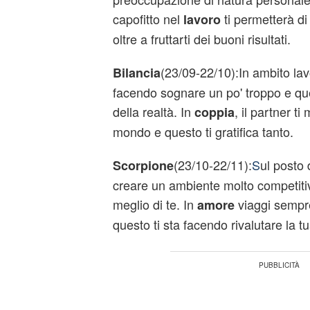
capofitto nel
ti permetterà di
lavoro
oltre a fruttarti dei buoni risultati.
(23/09-22/10):In ambito lavo
Bilancia
facendo sognare un po' troppo e que
della realtà. In
, il partner ti
coppia
mondo e questo ti gratifica tanto.
(23/10-22/11):
S
ul posto 
Scorpione
creare un ambiente molto competitivo
meglio di te. In
viaggi sempre 
amore
questo ti sta facendo rivalutare la t