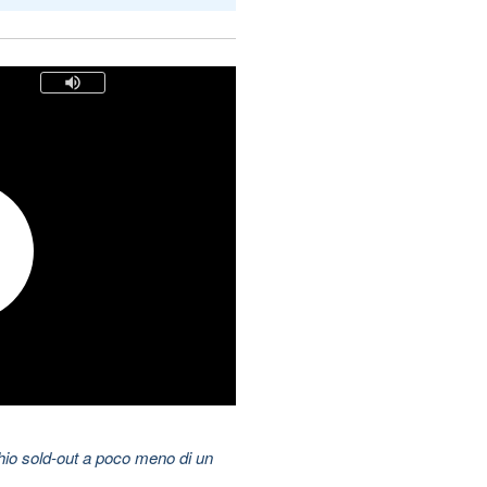
hio sold-out a poco meno di un