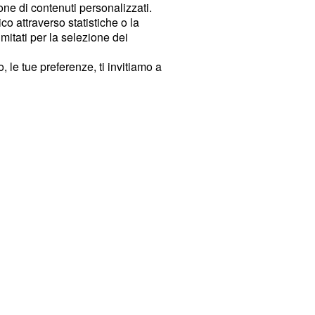
ione di contenuti personalizzati.
o attraverso statistiche o la
imitati per la selezione dei
 le tue preferenze, ti invitiamo a