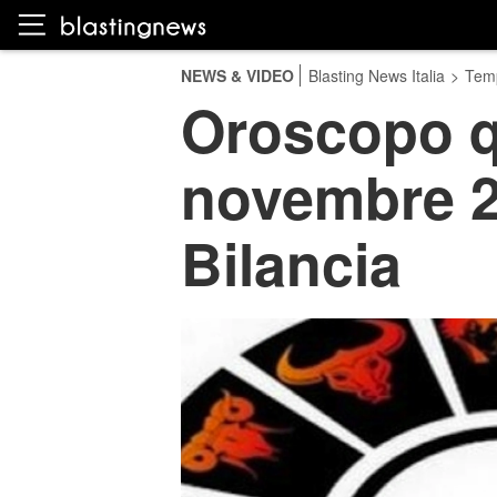
NEWS & VIDEO
Blasting News Italia
>
Temp
Oroscopo q
novembre 20
Bilancia