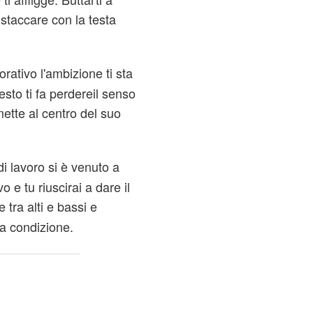
 staccare con la testa
rativo l'ambizione ti sta
sto ti fa perdereil senso
 mette al centro del suo
di lavoro si è venuto a
 e tu riuscirai a dare il
tra alti e bassi e
ua condizione.