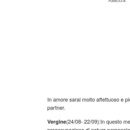
In amore sarai molto affettuoso e pi
partner.
(24/08- 22/09):In questo m
Vergine
preoccupazione di natura personale ti