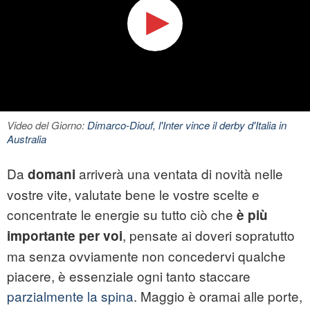
Video del Giorno:
Dimarco-Diouf, l'Inter vince il derby d'Italia in
Australia
Da
arriverà una ventata di novità nelle
domani
vostre vite, valutate bene le vostre scelte e
concentrate le energie su tutto ciò che
è più
, pensate ai doveri sopratutto
importante per voi
ma senza ovviamente non concedervi qualche
piacere, è essenziale ogni tanto staccare
parzialmente la spina
. Maggio è oramai alle porte,