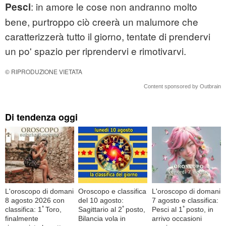
: in amore le cose non andranno molto
Pesci
bene, purtroppo ciò creerà un malumore che
caratterizzerà tutto il giorno, tentate di prendervi
un po' spazio per riprendervi e rimotivarvi.
© RIPRODUZIONE VIETATA
Content sponsored by Outbrain
Di tendenza oggi
L'oroscopo di domani
Oroscopo e classifica
L'oroscopo di domani
8 agosto 2026 con
del 10 agosto:
7 agosto e classifica:
classifica: 1ﾟToro,
Sagittario al 2ﾟposto,
Pesci al 1ﾟposto, in
finalmente
Bilancia vola in
arrivo occasioni