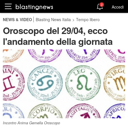
2
Accedi
NEWS & VIDEO
Blasting News Italia
>
Tempo libero
Oroscopo del 29/04, ecco
l'andamento della giornata
Incontro Anima Gemella Oroscopo