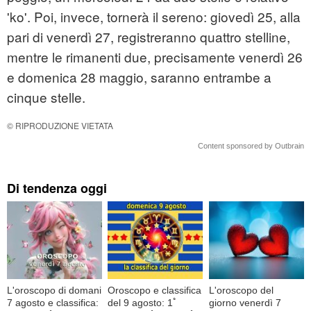
'ko'. Poi, invece, tornerà il sereno: giovedì 25, alla
pari di venerdì 27, registreranno quattro stelline,
mentre le rimanenti due, precisamente venerdì 26
e domenica 28 maggio, saranno entrambe a
cinque stelle.
© RIPRODUZIONE VIETATA
Content sponsored by Outbrain
Di tendenza oggi
L'oroscopo di domani
Oroscopo e classifica
L'oroscopo del
7 agosto e classifica:
del 9 agosto: 1ﾟ
giorno venerdì 7