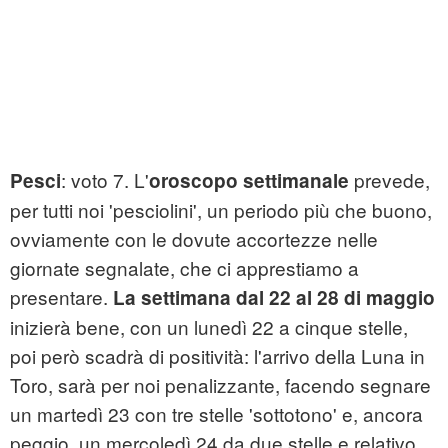
: voto 7. L'
prevede,
Pesci
oroscopo settimanale
per tutti noi 'pesciolini', un periodo più che buono,
ovviamente con le dovute accortezze nelle
giornate segnalate, che ci apprestiamo a
presentare.
La settimana dal 22 al 28 di maggio
inizierà bene, con un lunedì 22 a cinque stelle,
poi però scadrà di positività: l'arrivo della Luna in
Toro, sarà per noi penalizzante, facendo segnare
un martedì 23 con tre stelle 'sottotono' e, ancora
peggio, un mercoledì 24 da due stelle e relativo