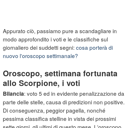
Appurato ciò, passiamo pure a scandagliare in
modo approfondito i voti e le classifiche sul
giornaliero dei suddetti segni:
cosa porterà di
nuovo l'oroscopo settimanale?
Oroscopo, settimana fortunata
allo Scorpione, i voti
: voto 5 ed in evidente penalizzazione da
Bilancia
parte delle stelle, causa di predizioni non positive.
Di conseguenza, peggior pagella, nonché
pessima classifica stelline in vista dei prossimi
sette giorni, gli ultimi di questo mese. L'oroscopo,