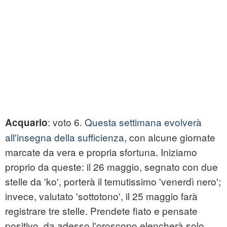
: voto 6.
Questa settimana evolverà
Acquario
all'insegna della sufficienza
, con alcune giornate
marcate da vera e propria sfortuna. Iniziamo
proprio da queste: il 26 maggio, segnato con due
stelle da 'ko', porterà il temutissimo 'venerdì nero';
invece, valutato 'sottotono', il 25 maggio farà
registrare tre stelle. Prendete fiato e pensate
positivo, da adesso l'oroscopo elencherà solo