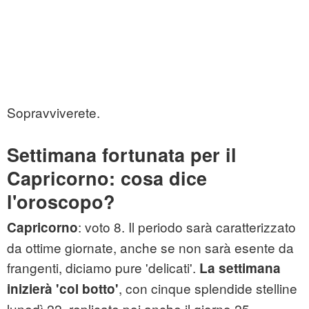
Sopravviverete.
Settimana fortunata per il
Capricorno: cosa dice
l'oroscopo?
: voto 8. Il periodo sarà caratterizzato
Capricorno
da ottime giornate, anche se non sarà esente da
frangenti, diciamo pure 'delicati'.
La settimana
, con cinque splendide stelline
inizierà 'col botto'
lunedì 22, replicate poi anche il giorno 25.