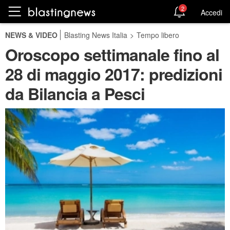
2
Accedi
NEWS & VIDEO
Blasting News Italia
>
Tempo libero
Oroscopo settimanale fino al
28 di maggio 2017: predizioni
da Bilancia a Pesci