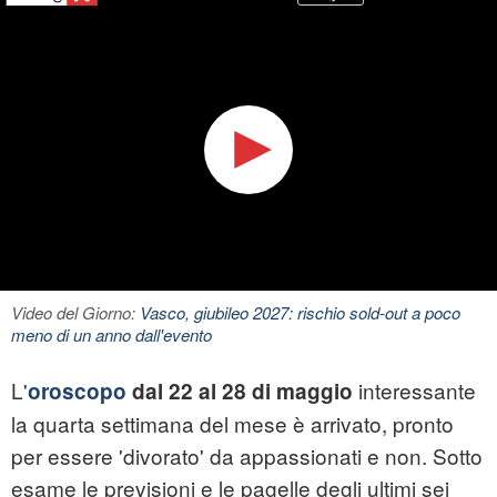
Video del Giorno:
Vasco, giubileo 2027: rischio sold-out a poco
meno di un anno dall'evento
L'
interessante
oroscopo
dal 22 al 28 di maggio
la quarta settimana del mese è arrivato, pronto
per essere 'divorato' da appassionati e non. Sotto
esame le previsioni e le pagelle degli ultimi sei