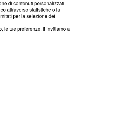
ione di contenuti personalizzati.
o attraverso statistiche o la
imitati per la selezione dei
 le tue preferenze, ti invitiamo a