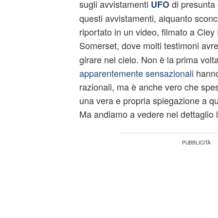
sugli avvistamenti
di presunta 
UFO
questi avvistamenti, alquanto sconc
riportato in un video, filmato a Cley 
Somerset, dove molti testimoni avr
girare nel cielo. Non è la prima vol
apparentemente sensazionali
hanno,
razionali, ma è anche vero che spes
una vera e propria spiegazione a qu
Ma andiamo a vedere nel dettaglio l