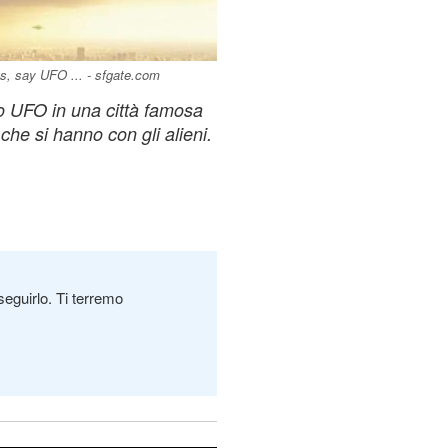
gs, say UFO ... - sfgate.com
o UFO in una città famosa
 che si hanno con gli alieni.
seguirlo. Ti terremo