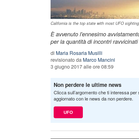
California is the top state with most UFO sightin
È avvenuto l'ennesimo avvistament
per la quantità di incontri ravvicinati
di
Maria Rosaria Musilli
revisionato da
Marco Mancini
3 giugno 2017 alle ore 08:59
Non perdere le ultime news
Clicca sull’argomento che ti interessa per 
aggiornato con le news da non perdere.
UFO