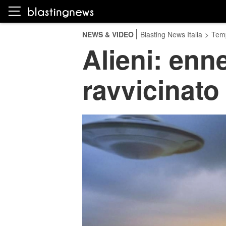
NEWS & VIDEO
Blasting News Italia
>
Temp
Alieni: enn
ravvicinato