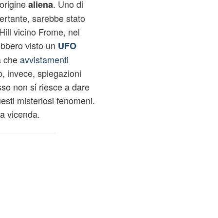
origine
. Uno di
aliena
ertante, sarebbe stato
Hill vicino Frome, nel
ebbero visto un
UFO
ta che
avvistamenti
 invece, spiegazioni
so non si riesce a dare
esti misteriosi fenomeni.
a vicenda.