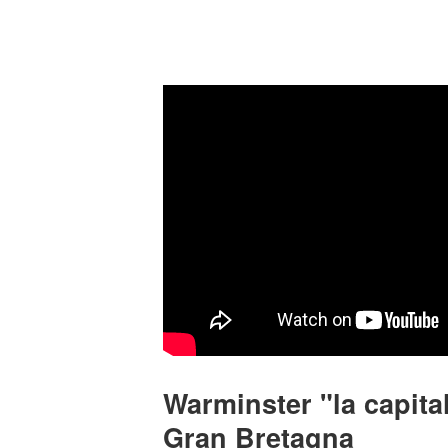
Warminster "la capita
Gran Bretagna