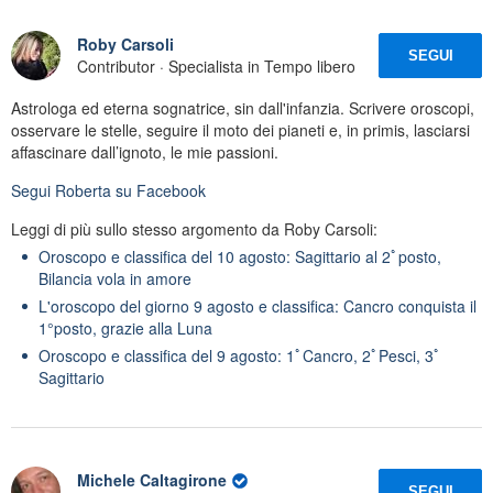
Roby Carsoli
SEGUI
Contributor · Specialista in Tempo libero
Astrologa ed eterna sognatrice, sin dall'infanzia. Scrivere oroscopi,
osservare le stelle, seguire il moto dei pianeti e, in primis, lasciarsi
affascinare dall’ignoto, le mie passioni.
Segui
Roberta
su Facebook
Leggi di più sullo stesso argomento da Roby Carsoli:
Oroscopo e classifica del 10 agosto: Sagittario al 2ﾟposto,
Bilancia vola in amore
L'oroscopo del giorno 9 agosto e classifica: Cancro conquista il
1°posto, grazie alla Luna
Oroscopo e classifica del 9 agosto: 1ﾟCancro, 2ﾟPesci, 3ﾟ
Sagittario
Michele Caltagirone
SEGUI