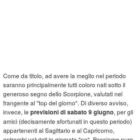
Come da titolo, ad avere la meglio nel periodo
saranno principalmente tutti coloro nati sotto il
generoso segno dello Scorpione, valutati nel
frangente al "top del giorno". Di diverso avviso,
invece, le
, per gli
previsioni di sabato 9 giugno
amici (decisamente sfortunati in questo periodo)
appartenenti al Sagittario e al Capricorno,
entrambi valutati in giornata "no". Passiamo pure