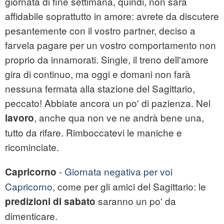
giornata di fine settimana, quindi, non sarà
affidabile soprattutto in amore: avrete da discutere
pesantemente con il vostro partner, deciso a
farvela pagare per un vostro comportamento non
proprio da innamorati. Single, il treno dell'amore
gira di continuo, ma oggi e domani non farà
nessuna fermata alla stazione del Sagittario,
peccato! Abbiate ancora un po' di pazienza. Nel
, anche qua non ve ne andrà bene una,
lavoro
tutto da rifare. Rimboccatevi le maniche e
ricominciate.
-
Giornata negativa per voi
Capricorno
Capricorno
, come per gli amici del Sagittario: le
saranno un po' da
predizioni di
sabato
dimenticare.