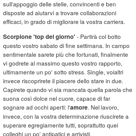
sull'appoggio delle stelle, convincenti e ben
disposte ad aiutarvi a trovare collaborazioni
efficaci, in grado di migliorare la vostra carriera.
- Partirà col botto
Scorpione
'top del giorno'
questo vostro sabato di fine settimana. In campo
sentimentale sarete più che fortunati, finalmente
vi godrete al massimo questo vostro rapporto,
ultimamente un po' sotto stress. Single, voialtri
invece riscoprirete il piacere dello stare in due.
Capirete quando vi sia mancata quella parola che
suona così dolce nel cuore, capace di far
sognare ad occhi aperti: l'
. Nel lavoro,
amore
invece, con la vostra determinazione riuscirete a
superare egregiamente tutti, soprattutto quei
colleghi un po' antipatici e arrivisti.