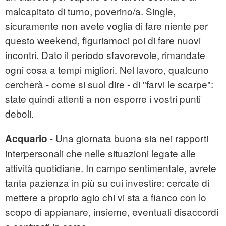
malcapitato di turno, poverino/a. Single,
sicuramente non avete voglia di fare niente per
questo weekend, figuriamoci poi di fare nuovi
incontri. Dato il periodo sfavorevole, rimandate
ogni cosa a tempi migliori. Nel lavoro, qualcuno
cercherà - come si suol dire - di "farvi le scarpe":
state quindi attenti a non esporre i vostri punti
deboli.
- Una giornata buona sia nei rapporti
Acquario
interpersonali che nelle situazioni legate alle
attività quotidiane. In campo sentimentale, avrete
tanta pazienza in più su cui investire: cercate di
mettere a proprio agio chi vi sta a fianco con lo
scopo di appianare, insieme, eventuali disaccordi