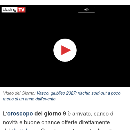
Video del Giorno:
Vasco, giubileo 2027: rischio sold-out a poco
meno di un anno dall'evento
L'
è arrivato, carico di
oroscopo
del giorno 9
novità e buone chance offerte direttamente