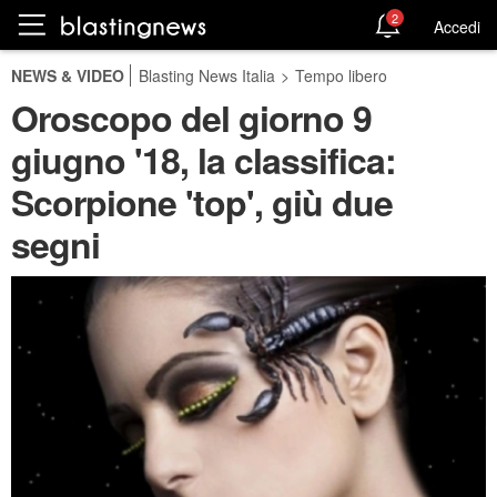
2
Accedi
NEWS & VIDEO
Blasting News Italia
>
Tempo libero
Oroscopo del giorno 9
giugno '18, la classifica:
Scorpione 'top', giù due
segni