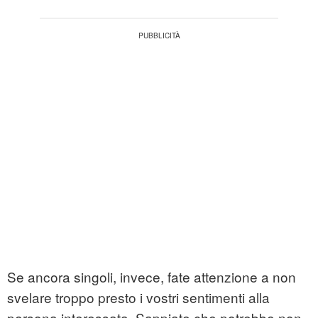
Se ancora singoli, invece, fate attenzione a non
svelare troppo presto i vostri sentimenti alla
persona interessata. Sappiate che potrebbe non