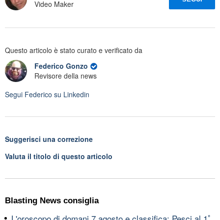
Video Maker
Questo articolo è stato curato e verificato da
Federico Gonzo
Revisore della news
Segui
Federico
su Linkedin
Suggerisci una correzione
Valuta il titolo di questo articolo
Blasting News consiglia
L'oroscopo di domani 7 agosto e classifica: Pesci al 1ﾟ