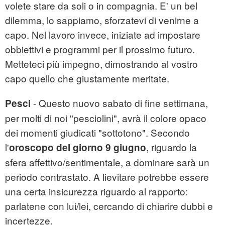
volete stare da soli o in compagnia. E' un bel
dilemma, lo sappiamo, sforzatevi di venirne a
capo. Nel lavoro invece, iniziate ad impostare
obbiettivi e programmi per il prossimo futuro.
Metteteci più impegno, dimostrando al vostro
capo quello che giustamente meritate.
- Questo nuovo sabato di fine settimana,
Pesci
per molti di noi "pesciolini", avrà il colore opaco
dei momenti giudicati "sottotono". Secondo
l'
, riguardo la
oroscopo
del giorno 9 giugno
sfera affettivo/sentimentale, a dominare sarà un
periodo contrastato. A lievitare potrebbe essere
una certa insicurezza riguardo al rapporto:
parlatene con lui/lei, cercando di chiarire dubbi e
incertezze.