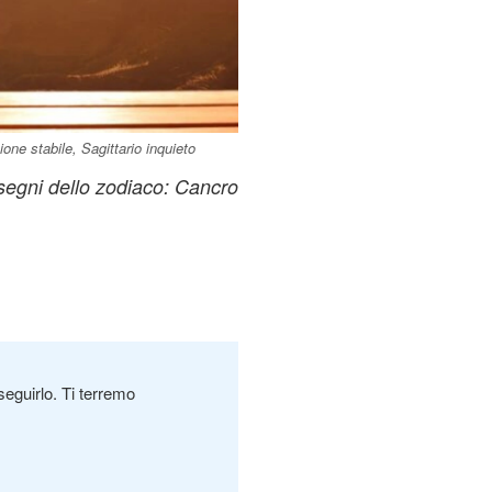
one stabile, Sagittario inquieto
 segni dello zodiaco: Cancro
seguirlo. Ti terremo