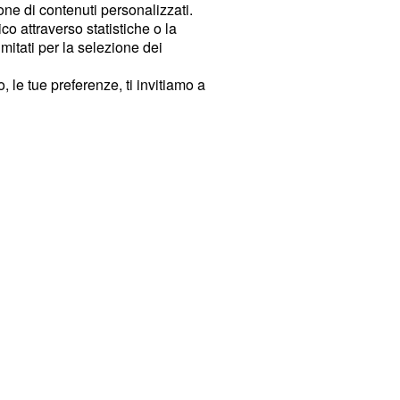
ione di contenuti personalizzati.
o attraverso statistiche o la
imitati per la selezione dei
 le tue preferenze, ti invitiamo a