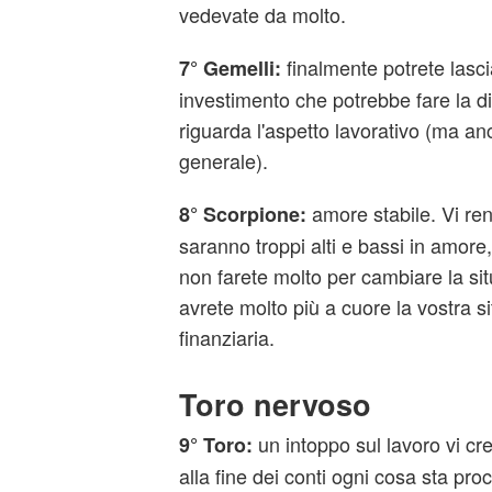
vedevate da molto.
finalmente potrete lasc
7° Gemelli:
investimento che potrebbe fare la d
riguarda l'aspetto lavorativo (ma anch
generale).
amore stabile. Vi re
8° Scorpione:
saranno troppi alti e bassi in amor
non farete molto per cambiare la s
avrete molto più a cuore la vostra s
finanziaria.
Toro nervoso
un intoppo sul lavoro vi c
9° Toro:
alla fine dei conti ogni cosa sta pro