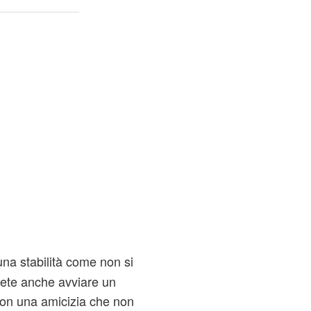
una stabilità come non si
ete anche avviare un
 con una amicizia che non