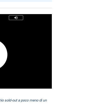
hio sold-out a poco meno di un