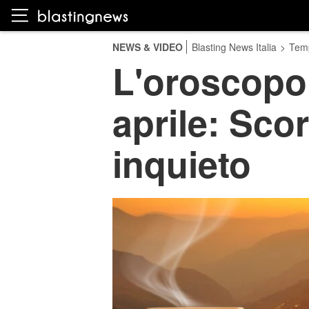
NEWS & VIDEO
Blasting News Italia
>
Temp
L'oroscopo 
aprile: Scor
inquieto