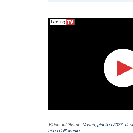
Video del Giorno:
Vasco, giubileo 2027: risc
anno dall'evento