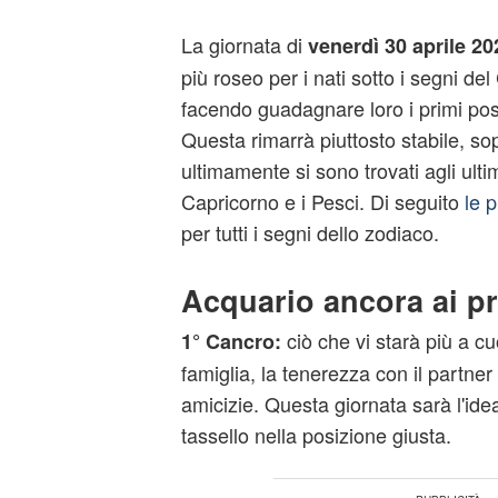
La giornata di
venerdì 30 aprile 20
più roseo per i nati sotto i segni del
facendo guadagnare loro i primi posti
Questa rimarrà piuttosto stabile, sop
ultimamente si sono trovati agli ulti
Capricorno e i Pesci. Di seguito
le p
per tutti i segni dello zodiaco.
Acquario ancora ai pr
ciò che vi starà più a cu
1° Cancro:
famiglia, la tenerezza con il partner e
amicizie. Questa giornata sarà l'ide
tassello nella posizione giusta.