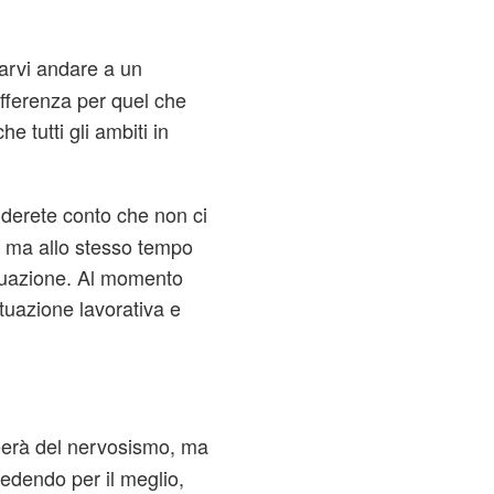
iarvi andare a un
ifferenza per quel che
e tutti gli ambiti in
nderete conto che non ci
e, ma allo stesso tempo
ituazione. Al momento
ituazione lavorativa e
reerà del nervosismo, ma
cedendo per il meglio,