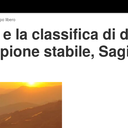
o libero
e la classifica di 
pione stabile, Sagi