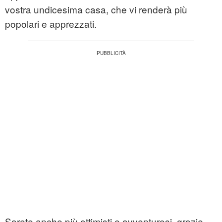
vostra undicesima casa, che vi renderà più
popolari e apprezzati.
Sarete anche più ottimisti e avventurosi, grazie