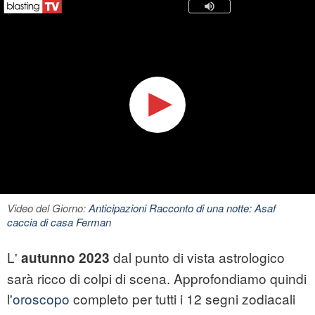
Video del Giorno:
Anticipazioni Racconto di una notte: Asaf
caccia di casa Ferman
L'
dal punto di vista astrologico
autunno 2023
sarà ricco di colpi di scena. Approfondiamo quindi
l'
oroscopo
completo per tutti i 12 segni zodiacali