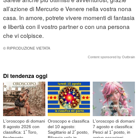
all’azione di Mercurio e Venere nella vostra nona
casa. In amore, potrete vivere momenti di fantasia
e libertà con il vostro partner o con una persona
che vi colpisce.
© RIPRODUZIONE VIETATA
Content sponsored by Outbrain
Di tendenza oggi
L'oroscopo di domani
Oroscopo e classifica
L'oroscopo di domani
8 agosto 2026 con
del 10 agosto:
7 agosto e classifica:
classifica: 1ﾟToro,
Sagittario al 2ﾟposto,
Pesci al 1ﾟposto, in
finalmente
Bilancia vola in
arrivo occasioni