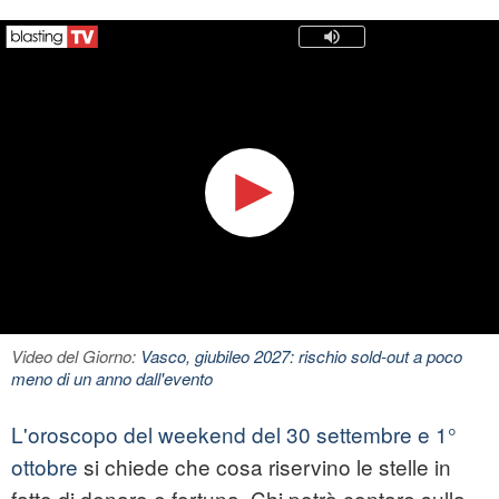
Video del Giorno:
Vasco, giubileo 2027: rischio sold-out a poco
meno di un anno dall'evento
L'oroscopo del weekend del 30 settembre e 1°
ottobre
si chiede che cosa riservino le stelle in
fatto di denaro e fortuna. Chi potrà contare sulla