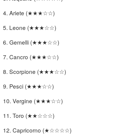
4. Ariete (★★★☆☆)
5. Leone (★★★☆☆)
6. Gemelli (★★★☆☆)
7. Cancro (★★★☆☆)
8. Scorpione (★★★☆☆)
9. Pesci (★★★☆☆)
10. Vergine (★★★☆☆)
11. Toro (★★☆☆☆)
12. Capricorno (★☆☆☆☆)