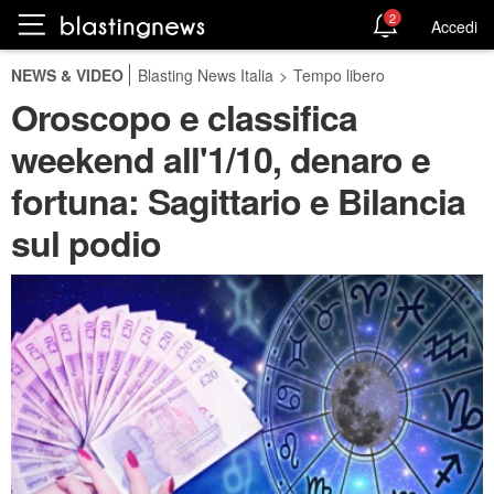
2
Accedi
NEWS & VIDEO
Blasting News Italia
>
Tempo libero
Oroscopo e classifica
weekend all'1/10, denaro e
fortuna: Sagittario e Bilancia
sul podio