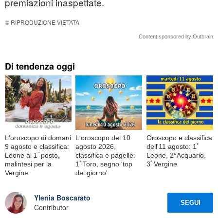
premiazioni inaspettate.
© RIPRODUZIONE VIETATA
Content sponsored by Outbrain
Di tendenza oggi
L'oroscopo di domani
L'oroscopo del 10
Oroscopo e classifica
9 agosto e classifica:
agosto 2026,
dell'11 agosto: 1ﾟ
Leone al 1ﾟposto,
classifica e pagelle:
Leone, 2°Acquario,
malintesi per la
1ﾟToro, segno 'top
3ﾟVergine
Vergine
del giorno'
Ylenia Boscarato
SEGUI
Contributor