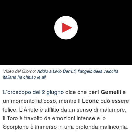
Video del Giorno:
Addio a Livio Berruti, l'angelo della velocità
italiana ha chiuso le ali
L'oroscopo del 2 giugno
dice che per i
è
Gemelli
un momento faticoso, mentre il
può essere
Leone
felice. L'Ariete è afflitto da un senso di malumore,
il Toro è travolto da emozioni intense e lo
Scorpione è immerso in una profonda malinconia.