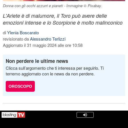
Donna con gli occhi azzurri e pianeti - Immagine © Pixabay.
L'Ariete è di malumore, il Toro può avere delle
emozioni intense e lo Scorpione è molto malinconico
di
Ylenia Boscarato
revisionato da
Alessandro Terlizzi
Aggiornato il 31 maggio 2024 alle ore 10:58
Non perdere le ultime news
Clicca sull’argomento che ti interessa per seguirlo. Ti
terremo aggiornato con le news da non perdere.
OROSCOPO