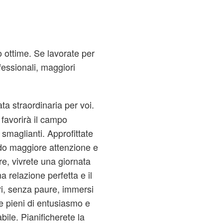
 ottime. Se lavorate per
fessionali, maggiori
ata straordinaria per voi.
 favorirà il campo
smaglianti. Approfittate
ndo maggiore attenzione e
ore, vivrete una giornata
a relazione perfetta e il
eri, senza paure, immersi
ete pieni di entusiasmo e
ile. Pianificherete la