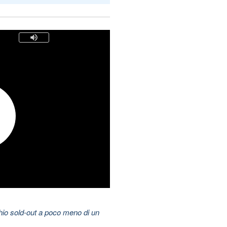
hio sold-out a poco meno di un