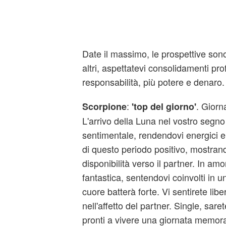
Date il massimo, le prospettive sono
altri, aspettatevi consolidamenti pro
responsabilità, più potere e denaro.
:
. Giorn
Scorpione
'top del giorno'
L'arrivo della Luna nel vostro segno
sentimentale, rendendovi energici e 
di questo periodo positivo, mostra
disponibilità verso il partner. In am
fantastica, sentendovi coinvolti in un
cuore batterà forte. Vi sentirete lib
nell'affetto del partner. Single, sar
pronti a vivere una giornata memorab