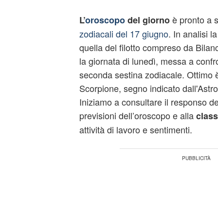
è pronto a s
L’
oroscopo
del giorno
zodiacali del 17 giugno
. In analisi 
quella del filotto compreso da Bilan
la giornata di lunedì, messa a confr
seconda sestina zodiacale. Ottimo è 
Scorpione, segno indicato dall'Astrol
Iniziamo a consultare il responso del
previsioni dell’oroscopo e alla
class
attività di lavoro e sentimenti.