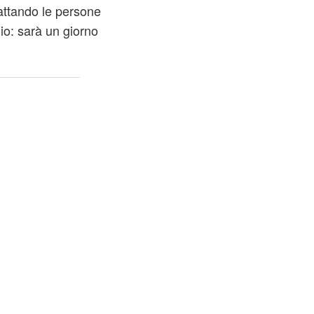
tattando le persone
io: sarà un giorno