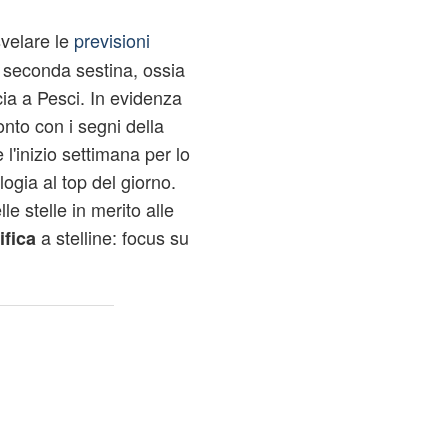
velare le
previsioni
la seconda sestina, ossia
cia a Pesci. In evidenza
onto con i segni della
l'inizio settimana per lo
ogia al top del giorno.
le stelle in merito alle
a stelline: focus su
ifica