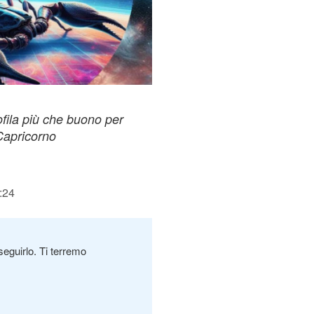
ofila più che buono per
 Capricorno
:24
seguirlo. Ti terremo