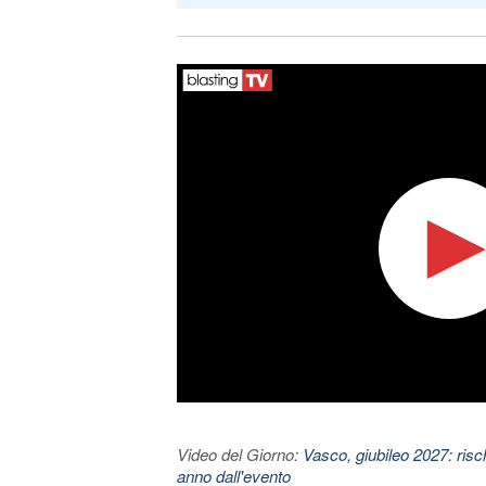
Video del Giorno:
Vasco, giubileo 2027: risc
anno dall'evento