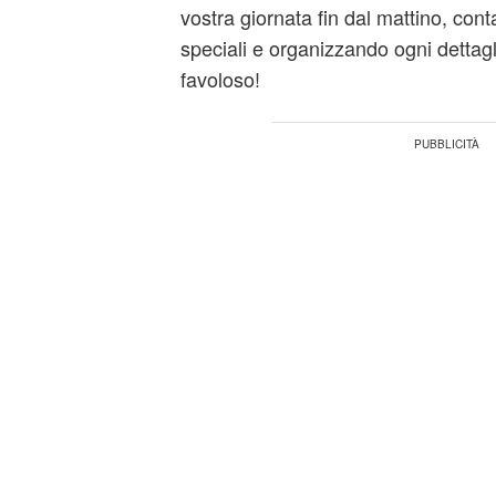
vostra giornata fin dal mattino, con
speciali e organizzando ogni dettagl
favoloso!