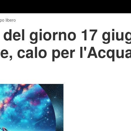
o libero
 del giorno 17 giu
e, calo per l'Acqua