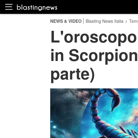
NEWS & VIDEO
Blasting News Italia
>
Temp
L'oroscopo
in Scorpion
parte)