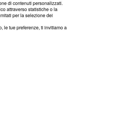
ione di contenuti personalizzati.
o attraverso statistiche o la
imitati per la selezione dei
 le tue preferenze, ti invitiamo a