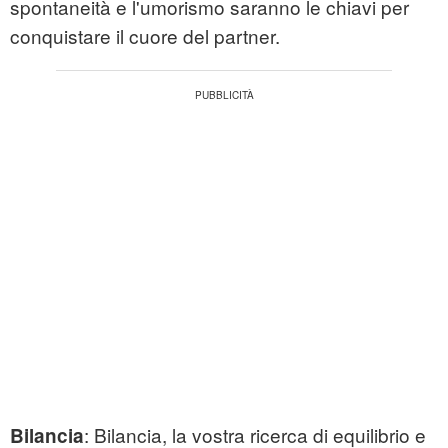
spontaneità e l'umorismo saranno le chiavi per
conquistare il cuore del partner.
: Bilancia, la vostra ricerca di equilibrio e
Bilancia