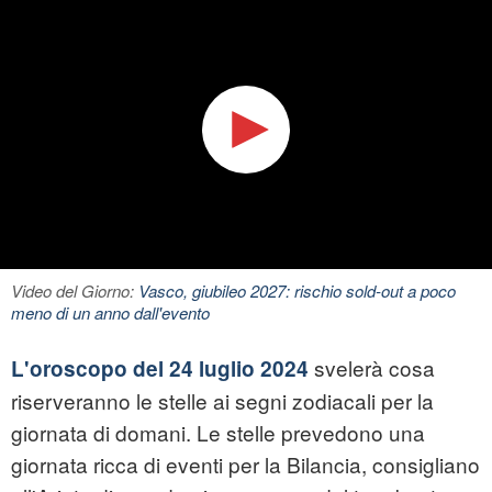
Video del Giorno:
Vasco, giubileo 2027: rischio sold-out a poco
meno di un anno dall'evento
svelerà cosa
L'oroscopo del 24 luglio 2024
riserveranno le stelle ai segni zodiacali per la
giornata di domani. Le stelle prevedono una
giornata ricca di eventi per la Bilancia, consigliano