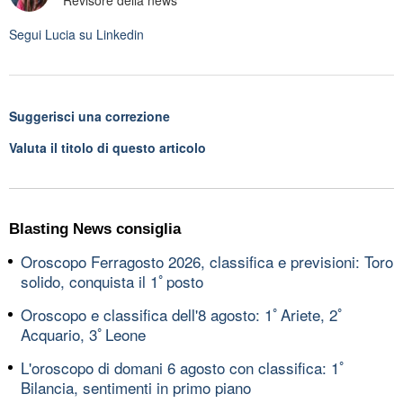
Revisore della news
Segui
Lucia
su Linkedin
Suggerisci una correzione
Valuta il titolo di questo articolo
Blasting News consiglia
Oroscopo Ferragosto 2026, classifica e previsioni: Toro
solido, conquista il 1ﾟposto
Oroscopo e classifica dell'8 agosto: 1ﾟAriete, 2ﾟ
Acquario, 3ﾟLeone
L'oroscopo di domani 6 agosto con classifica: 1ﾟ
Bilancia, sentimenti in primo piano