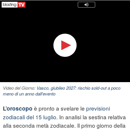
Video del Giorno:
Vasco, giubileo 2027: rischio sold-out a poco
meno di un anno dall'evento
è pronto a svelare le
previsioni
L’
oroscopo
zodiacali del 15 luglio
. In analisi la sestina relativa
alla seconda metà zodiacale. Il primo giorno della