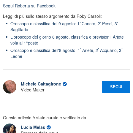
Segui
Roberta
su Facebook
Leggi di più sullo stesso argomento da Roby Carsoli:
Oroscopo e classifica del 9 agosto: 1ﾟCancro, 2ﾟPesci, 3ﾟ
Sagittario
L'oroscopo del giorno 8 agosto, classifica e previsioni: Ariete
vola al 1°posto
Oroscopo e classifica dell'8 agosto: 1ﾟAriete, 2ﾟAcquario, 3ﾟ
Leone
Michele Caltagirone
SEGUI
Video Maker
Questo articolo è stato curato e verificato da
Lucia Melas