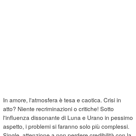
In amore, l'atmosfera è tesa e caotica. Crisi in
atto? Niente recriminazioni o critiche! Sotto
l'influenza dissonante di Luna e Urano in pessimo
aspetto, i problemi si faranno solo più complessi.
Single, attenzione a non perdere credibilità con la