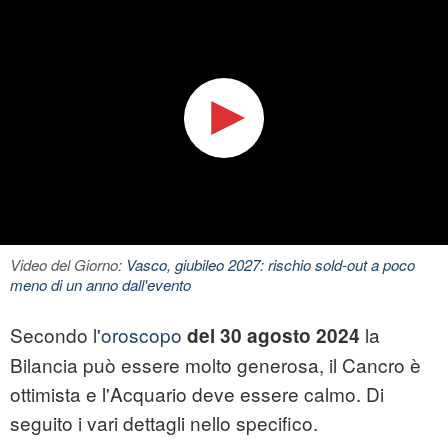
Video del Giorno:
Vasco, giubileo 2027: rischio sold-out a poco
meno di un anno dall'evento
Secondo l'
oroscopo
la
del 30 agosto 2024
Bilancia può essere molto generosa, il Cancro è
ottimista e l'Acquario deve essere calmo. Di
seguito i vari dettagli nello specifico.