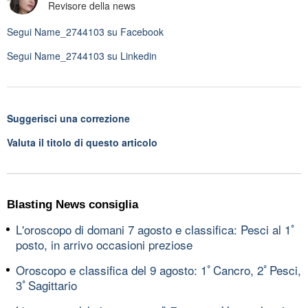
Revisore della news
Segui
Name_2744103
su Facebook
Segui
Name_2744103
su Linkedin
Suggerisci una correzione
Valuta il titolo di questo articolo
Blasting News consiglia
L'oroscopo di domani 7 agosto e classifica: Pesci al 1ﾟ
posto, in arrivo occasioni preziose
Oroscopo e classifica del 9 agosto: 1ﾟCancro, 2ﾟPesci,
3ﾟSagittario