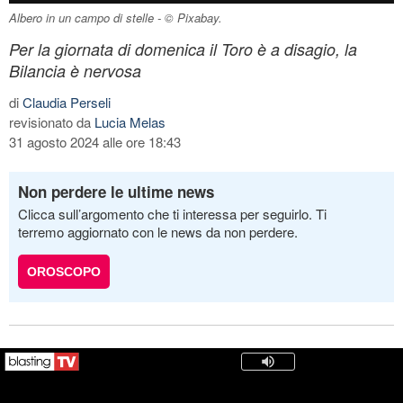
Albero in un campo di stelle - © Pixabay.
Per la giornata di domenica il Toro è a disagio, la
Bilancia è nervosa
di
Claudia Perseli
revisionato da
Lucia Melas
31 agosto 2024 alle ore 18:43
Non perdere le ultime news
Clicca sull’argomento che ti interessa per seguirlo. Ti
terremo aggiornato con le news da non perdere.
OROSCOPO