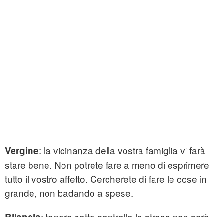
: la vicinanza della vostra famiglia vi farà
Vergine
stare bene. Non potrete fare a meno di esprimere
tutto il vostro affetto. Cercherete di fare le cose in
grande, non badando a spese.
: tenere sotto controllo lo stress non sarà
Bilancia