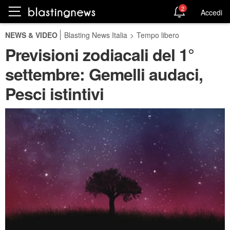
2
Accedi
NEWS & VIDEO
Blasting News Italia
>
Tempo libero
Previsioni zodiacali del 1°
settembre: Gemelli audaci,
Pesci istintivi