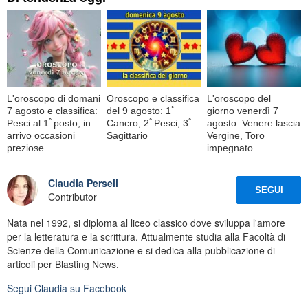
L'oroscopo di domani
Oroscopo e classifica
L'oroscopo del
7 agosto e classifica:
del 9 agosto: 1ﾟ
giorno venerdì 7
Pesci al 1ﾟposto, in
Cancro, 2ﾟPesci, 3ﾟ
agosto: Venere lascia
arrivo occasioni
Sagittario
Vergine, Toro
preziose
impegnato
Claudia Perseli
SEGUI
Contributor
Nata nel 1992, si diploma al liceo classico dove sviluppa l'amore
per la letteratura e la scrittura. Attualmente studia alla Facoltà di
Scienze della Comunicazione e si dedica alla pubblicazione di
articoli per Blasting News.
Segui
Claudia
su Facebook