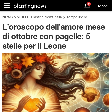
2
Accedi
NEWS & VIDEO
Blasting News Italia
>
Tempo libero
L'oroscopo dell'amore mese
di ottobre con pagelle: 5
stelle per il Leone