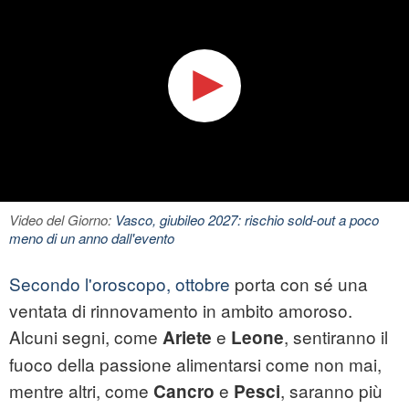
Video del Giorno:
Vasco, giubileo 2027: rischio sold-out a poco
meno di un anno dall'evento
Secondo l'oroscopo, ottobre
porta con sé una
ventata di rinnovamento in ambito amoroso.
Alcuni segni, come
e
, sentiranno il
Ariete
Leone
fuoco della passione alimentarsi come non mai,
mentre altri, come
e
, saranno più
Cancro
Pesci