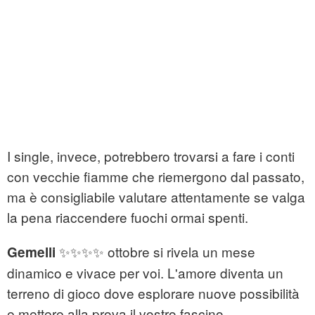
I single, invece, potrebbero trovarsi a fare i conti
con vecchie fiamme che riemergono dal passato,
ma è consigliabile valutare attentamente se valga
la pena riaccendere fuochi ormai spenti.
✨✨✨✨ ottobre si rivela un mese
Gemelli
dinamico e vivace per voi. L'amore diventa un
terreno di gioco dove esplorare nuove possibilità
e mettere alla prova il vostro fascino