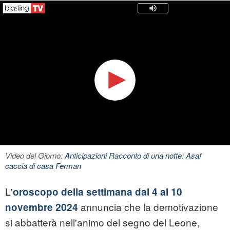
Video del Giorno:
Anticipazioni Racconto di una notte: Asaf
caccia di casa Ferman
L'
oroscopo della settimana dal 4 al 10
annuncia che la demotivazione
novembre 2024
si abbatterà nell'animo del segno del Leone,