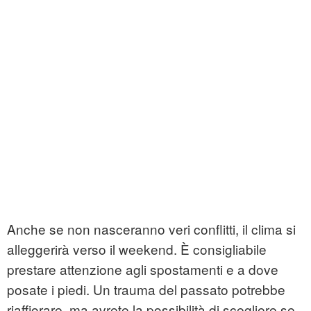
Anche se non nasceranno veri conflitti, il clima si
alleggerirà verso il weekend. È consigliabile
prestare attenzione agli spostamenti e a dove
posate i piedi. Un trauma del passato potrebbe
riaffiorare, ma avrete la possibilità di scegliere se