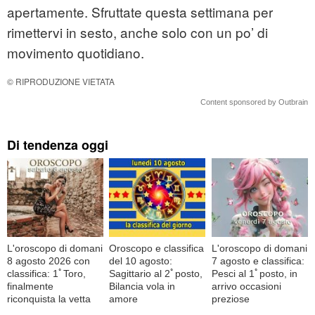
apertamente. Sfruttate questa settimana per
rimettervi in sesto, anche solo con un po’ di
movimento quotidiano.
© RIPRODUZIONE VIETATA
Content sponsored by Outbrain
Di tendenza oggi
L'oroscopo di domani
Oroscopo e classifica
L'oroscopo di domani
8 agosto 2026 con
del 10 agosto:
7 agosto e classifica:
classifica: 1ﾟToro,
Sagittario al 2ﾟposto,
Pesci al 1ﾟposto, in
finalmente
Bilancia vola in
arrivo occasioni
riconquista la vetta
amore
preziose