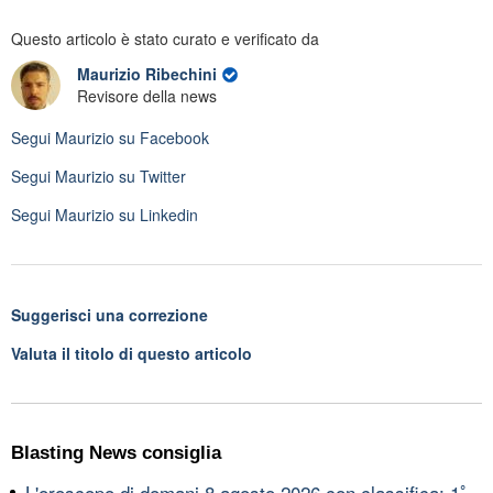
Questo articolo è stato curato e verificato da
Maurizio Ribechini
Revisore della news
Segui
Maurizio
su Facebook
Segui
Maurizio
su Twitter
Segui
Maurizio
su Linkedin
Suggerisci una correzione
Valuta il titolo di questo articolo
Blasting News consiglia
L'oroscopo di domani 8 agosto 2026 con classifica: 1ﾟ