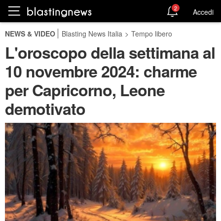
2
Accedi
NEWS & VIDEO
Blasting News Italia
>
Tempo libero
L'oroscopo della settimana al
10 novembre 2024: charme
per Capricorno, Leone
demotivato