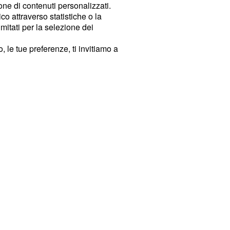
ione di contenuti personalizzati.
o attraverso statistiche o la
imitati per la selezione dei
 le tue preferenze, ti invitiamo a