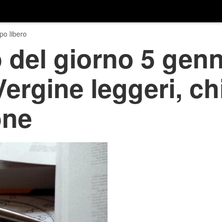
o libero
del giorno 5 genn
Vergine leggeri, ch
one