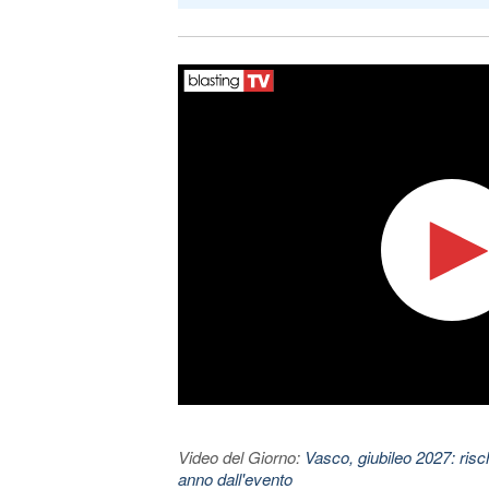
Video del Giorno:
Vasco, giubileo 2027: risc
anno dall'evento