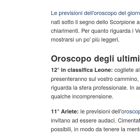
Le previsioni dell'oroscopo del gior
nati sotto il segno dello Scorpione 
chiarimenti. Per quanto riguarda i 
mostrarsi un po' più leggeri.
Oroscopo degli ultimi
cogliete al
12° in classifica Leone:
presenteranno sul vostro cammino,
riguarda la sfera professionale. In
qualche incomprensione.
le previsioni dell'
orosco
11° Ariete:
invitano ad essere audaci. Cimentat
possibili, in modo da tenere la me