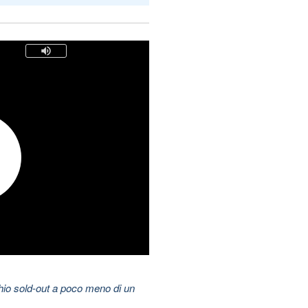
hio sold-out a poco meno di un