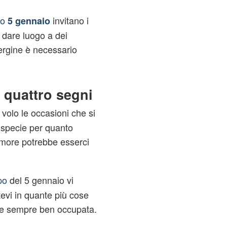
no
invitano i
5 gennaio
a dare luogo a dei
Vergine è necessario
 quattro segni
 volo le occasioni che si
 specie per quanto
 amore potrebbe esserci
po
del 5 gennaio vi
evi in quante più cose
nte sempre ben occupata.