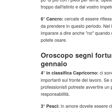
troppo dall'istinto e dal vostro impet
cercate di essere rifless
6° Cancro:
da prendere in questo periodo. Nel 
imparare a dire anche "no" quando 
potete osare.
Oroscopo segni fortun
gennaio
ci so
4° in classifica Capricorno:
importanti sul fronte del lavoro. Se s
professionisti potreste avvertire un 
responsabilità.
in amore dovete essere chi
3° Pesci: