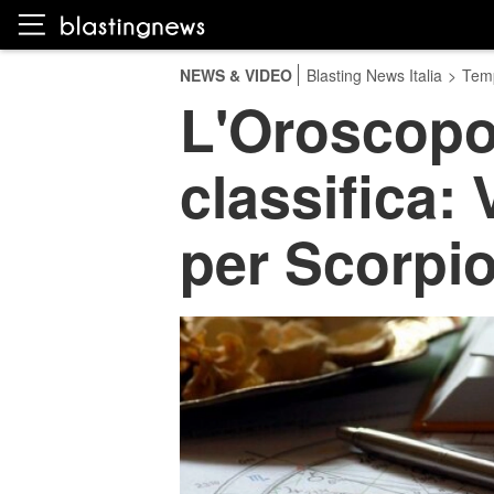
NEWS & VIDEO
Blasting News Italia
>
Temp
L'Oroscopo 
classifica: 
per Scorpi