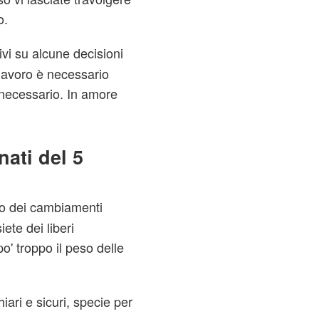
o.
ivi su alcune decisioni
lavoro è necessario
necessario. In amore
ati del 5
no dei cambiamenti
iete dei liberi
po' troppo il peso delle
ari e sicuri, specie per