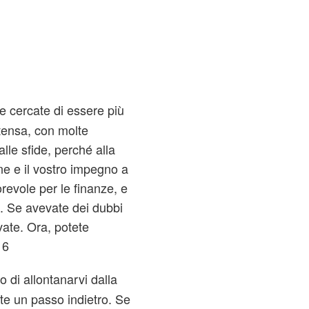
 cercate di essere più
ntensa, con molte
alle sfide, perché alla
ne e il vostro impegno a
orevole per le finanze, e
a. Se avevate dei dubbi
vate. Ora, potete
 6
 di allontanarvi dalla
te un passo indietro. Se