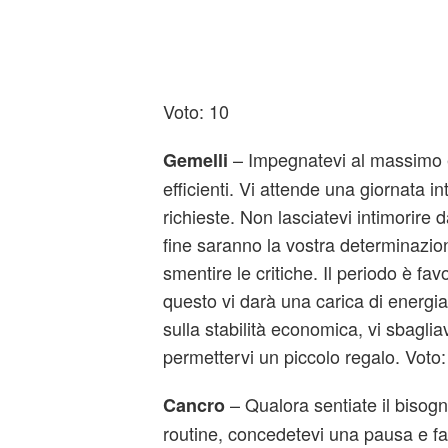
Voto: 10
– Impegnatevi al massimo e
Gemelli
efficienti. Vi attende una giornata i
richieste. Non lasciatevi intimorire d
fine saranno la vostra determinazio
smentire le critiche. Il periodo è fav
questo vi darà una carica di energi
sulla stabilità economica, vi sbaglia
permettervi un piccolo regalo. Voto:
– Qualora sentiate il bisogno
Cancro
routine, concedetevi una pausa e fa