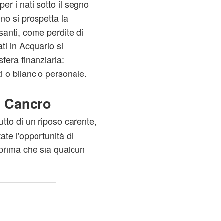
er i nati sotto il segno
rno si prospetta la
esanti, come perdite di
ti in Acquario si
fera finanziaria:
i o bilancio personale.
a Cancro
utto di un riposo carente,
ate l'opportunità di
 prima che sia qualcun