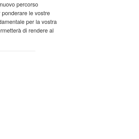
 nuovo percorso
r ponderare le vostre
ndamentale per la vostra
rmetterà di rendere al