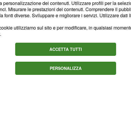
la personalizzazione dei contenuti. Utilizzare profili per la selez
anno molto negli affari, e
ci. Misurare le prestazioni dei contenuti. Comprendere il pubblic
ica per impegnarvi in
fonti diverse. Sviluppare e migliorare i servizi. Utilizzare dati l
reti. Avete tutte le carte
ookie utilizziamo sul sito e per modificare, in qualsiasi momento,
, le vostre idee sono
.
ge a fare bene. Vi sarà
irvi in questa avventura.
ACCETTA TUTTI
PERSONALIZZA