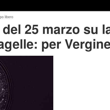
o libero
del 25 marzo su l
agelle: per Vergine