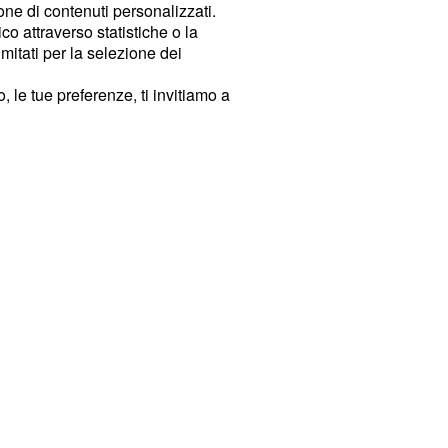
ione di contenuti personalizzati.
o attraverso statistiche o la
imitati per la selezione dei
 le tue preferenze, ti invitiamo a