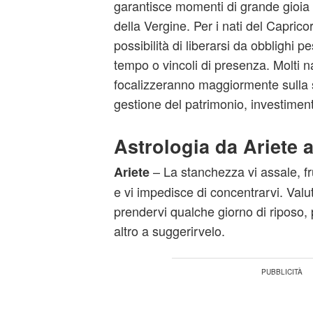
garantisce momenti di grande gioia p
della Vergine. Per i nati del Caprico
possibilità di liberarsi da obblighi p
tempo o vincoli di presenza. Molti na
focalizzeranno maggiormente sulla s
gestione del patrimonio, investiment
Astrologia da Ariete 
– La stanchezza vi assale, fr
Ariete
e vi impedisce di concentrarvi. Valut
prendervi qualche giorno di riposo,
altro a suggerirvelo.