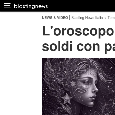
NEWS & VIDEO
Blasting News Italia
>
Temp
L'oroscopo 
soldi con p