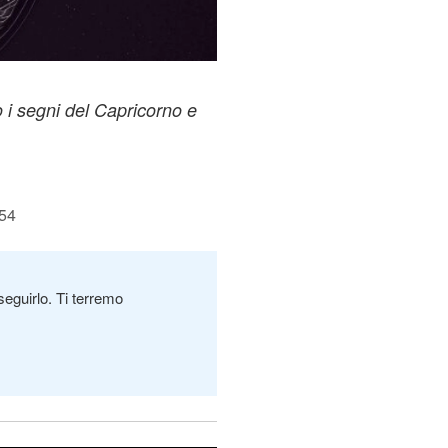
o i segni del Capricorno e
:54
seguirlo. Ti terremo