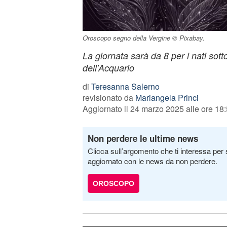
Oroscopo segno della Vergine © Pixabay.
La giornata sarà da 8 per i nati sott
dell'Acquario
di
Teresanna Salerno
revisionato da
Mariangela Princi
Aggiornato il 24 marzo 2025 alle ore 18
Non perdere le ultime news
Clicca sull’argomento che ti interessa per 
aggiornato con le news da non perdere.
OROSCOPO