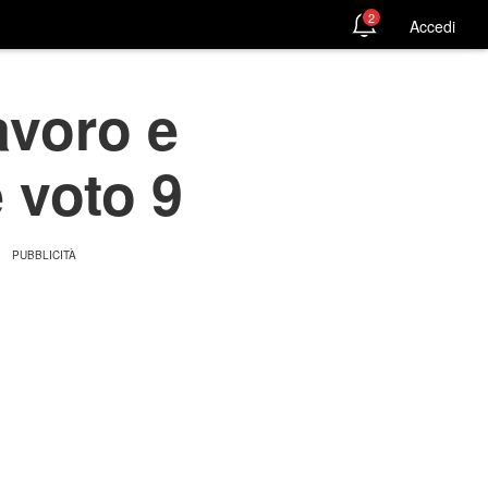
2
Accedi
avoro e
 voto 9