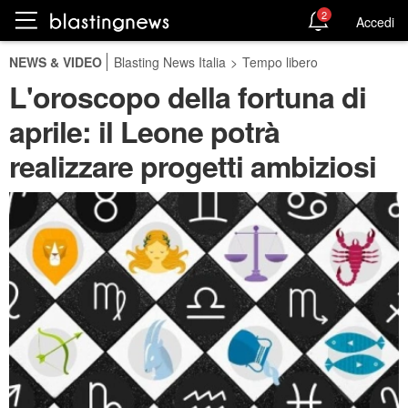
2
Accedi
NEWS & VIDEO
Blasting News Italia
>
Tempo libero
L'oroscopo della fortuna di
aprile: il Leone potrà
realizzare progetti ambiziosi