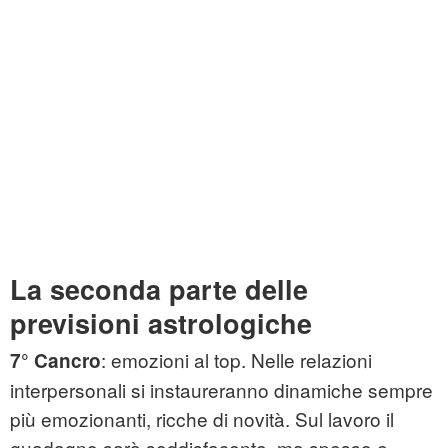
La seconda parte delle
previsioni astrologiche
: emozioni al top. Nelle relazioni
7° Cancro
interpersonali si instaureranno dinamiche sempre
più emozionanti, ricche di novità. Sul lavoro il
guadagno sarà soddisfacente, ma spesso e