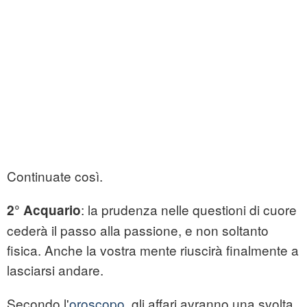
Continuate così.
: la prudenza nelle questioni di cuore
2° Acquario
cederà il passo alla passione, e non soltanto
fisica. Anche la vostra mente riuscirà finalmente a
lasciarsi andare.
Secondo l'
oroscopo
, gli affari avranno una svolta