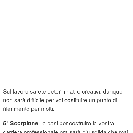
Sul lavoro sarete determinati e creativi, dunque
non sarà difficile per voi costituire un punto di
riferimento per molti.
: le basi per costruire la vostra
5° Scorpione
carriera professionale ora sarà più solida che mai.