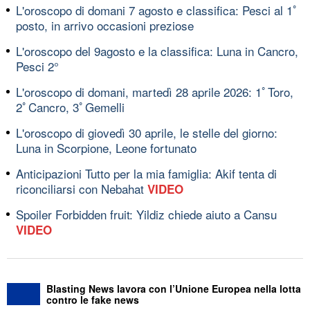
L'oroscopo di domani 7 agosto e classifica: Pesci al 1ﾟ
posto, in arrivo occasioni preziose
L'oroscopo del 9agosto e la classifica: Luna in Cancro,
Pesci 2°
L'oroscopo di domani, martedì 28 aprile 2026: 1ﾟToro,
2ﾟCancro, 3ﾟGemelli
L'oroscopo di giovedì 30 aprile, le stelle del giorno:
Luna in Scorpione, Leone fortunato
Anticipazioni Tutto per la mia famiglia: Akif tenta di
riconciliarsi con Nebahat
VIDEO
Spoiler Forbidden fruit: Yildiz chiede aiuto a Cansu
VIDEO
Blasting News lavora con l’Unione Europea nella lotta
contro le fake news