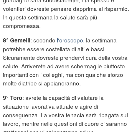
volentieri dovreste pensare dapprima al risparmio.
In questa settimana la salute sarà più
compromessa.
: secondo
l'oroscopo
, la settimana
8° Gemelli
potrebbe essere costellata di alti e bassi.
Sicuramente dovreste prendervi cura della vostra
salute. Arriverete ad avere schermaglie piuttosto
importanti con i colleghi, ma con qualche sforzo
molte diatribe si appianeranno.
: avrete la capacità di valutare la
9° Toro
situazione lavorativa attuale e agire di
conseguenza. La vostra tenacia sarà ripagata sul
lavoro, mentre nelle questioni di cuore ci saranno
grattacapi che vi spingeranno ad un