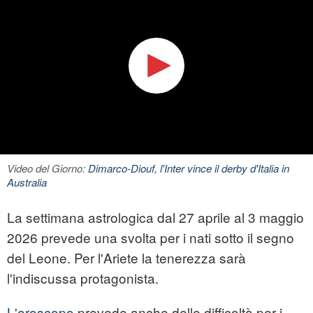
Video del Giorno:
Dimarco-Diouf, l'Inter vince il derby d'Italia in
Australia
La settimana astrologica dal 27 aprile al 3 maggio
2026 prevede una svolta per i nati sotto il segno
del Leone. Per l'Ariete la tenerezza sarà
l'indiscussa protagonista.
L'oroscopo
prevede anche delle difficoltà per i