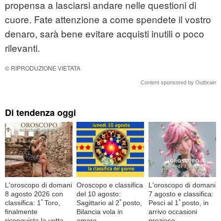
propensa a lasciarsi andare nelle questioni di
cuore. Fate attenzione a come spendete il vostro
denaro, sarà bene evitare acquisti inutili o poco
rilevanti.
© RIPRODUZIONE VIETATA
Content sponsored by Outbrain
Di tendenza oggi
L'oroscopo di domani
Oroscopo e classifica
L'oroscopo di domani
8 agosto 2026 con
del 10 agosto:
7 agosto e classifica:
classifica: 1ﾟToro,
Sagittario al 2ﾟposto,
Pesci al 1ﾟposto, in
finalmente
Bilancia vola in
arrivo occasioni
riconquista la vetta
amore
preziose