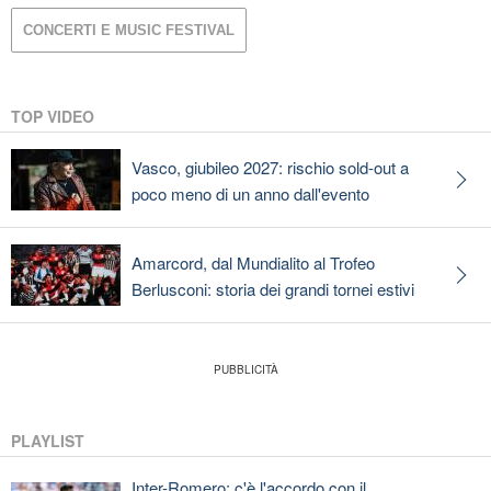
CONCERTI E MUSIC FESTIVAL
TOP VIDEO
Vasco, giubileo 2027: rischio sold-out a
poco meno di un anno dall'evento
Amarcord, dal Mundialito al Trofeo
Berlusconi: storia dei grandi tornei estivi
PLAYLIST
Inter-Romero: c'è l'accordo con il