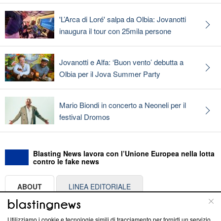
'L’Arca di Loré' salpa da Olbia: Jovanotti
inaugura il tour con 25mila persone
Jovanotti e Alfa: ‘Buon vento’ debutta a
Olbia per il Jova Summer Party
Mario Biondi in concerto a Neoneli per il
festival Dromos
Blasting News lavora con l’Unione Europea nella lotta
contro le fake news
ABOUT
LINEA EDITORIALE
Questa sezione offre informazioni trasparenti su Blasting
Utilizziamo i cookie e tecnologie simili di tracciamento per fornirti un servizio