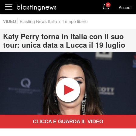
2
Accedi
VIDEO
Blasting News Italia
>
Tempo libero
Katy Perry torna in Italia con il suo
tour: unica data a Lucca il 19 luglio
CLICCA E GUARDA IL VIDEO