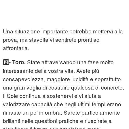
Una situazione importante potrebbe mettervi alla
prova, ma stavolta vi sentirete pronti ad
affrontarla.
State attraversando una fase molto
2️⃣- Toro.
interessante della vostra vita. Avete più
consapevolezza, maggiore lucidità e soprattutto
una gran voglia di costruire qualcosa di concreto.
Il Sole continua a sostenervi e vi aiuta a
valorizzare capacità che negli ultimi tempi erano
rimaste un po’ in ombra. Sarete particolarmente
brillanti nelle questioni pratiche e riuscirete a
pianificare il futuro con precisione quasi