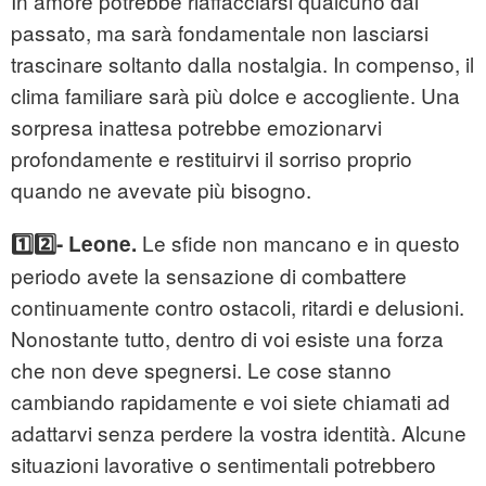
In amore potrebbe riaffacciarsi qualcuno dal
passato, ma sarà fondamentale non lasciarsi
trascinare soltanto dalla nostalgia. In compenso, il
clima familiare sarà più dolce e accogliente. Una
sorpresa inattesa potrebbe emozionarvi
profondamente e restituirvi il sorriso proprio
quando ne avevate più bisogno.
Le sfide non mancano e in questo
1️⃣2️⃣- Leone.
periodo avete la sensazione di combattere
continuamente contro ostacoli, ritardi e delusioni.
Nonostante tutto, dentro di voi esiste una forza
che non deve spegnersi. Le cose stanno
cambiando rapidamente e voi siete chiamati ad
adattarvi senza perdere la vostra identità. Alcune
situazioni lavorative o sentimentali potrebbero