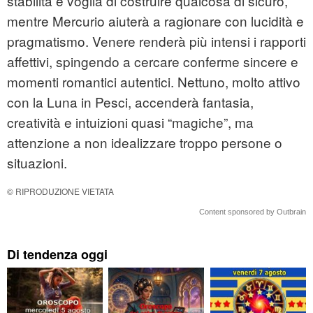
stabilità e voglia di costruire qualcosa di sicuro,
mentre Mercurio aiuterà a ragionare con lucidità e
pragmatismo. Venere renderà più intensi i rapporti
affettivi, spingendo a cercare conferme sincere e
momenti romantici autentici. Nettuno, molto attivo
con la Luna in Pesci, accenderà fantasia,
creatività e intuizioni quasi “magiche”, ma
attenzione a non idealizzare troppo persone o
situazioni.
© RIPRODUZIONE VIETATA
Content sponsored by Outbrain
Di tendenza oggi