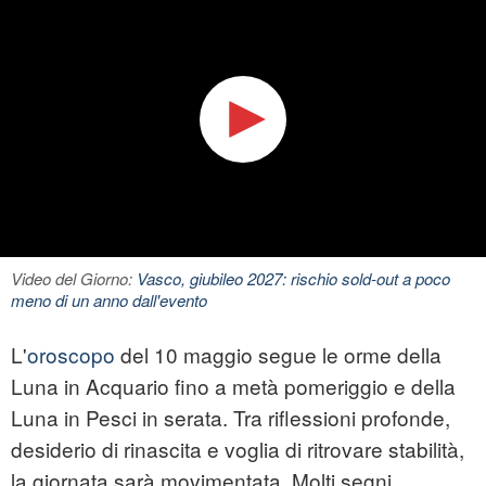
Video del Giorno:
Vasco, giubileo 2027: rischio sold-out a poco
meno di un anno dall'evento
L'
oroscopo
del 10 maggio segue le orme della
Luna in Acquario fino a metà pomeriggio e della
Luna in Pesci in serata. Tra riflessioni profonde,
desiderio di rinascita e voglia di ritrovare stabilità,
la giornata sarà movimentata. Molti segni