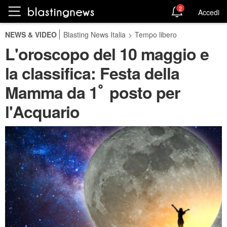
2
Accedi
NEWS & VIDEO
Blasting News Italia
>
Tempo libero
L'oroscopo del 10 maggio e
la classifica: Festa della
Mamma da 1ﾟ posto per
l'Acquario