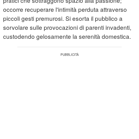
pratici che sottraggono spazio alla passione;
occorre recuperare l'intimità perduta attraverso
piccoli gesti premurosi. Si esorta il pubblico a
sorvolare sulle provocazioni di parenti invadenti,
custodendo gelosamente la serenità domestica.