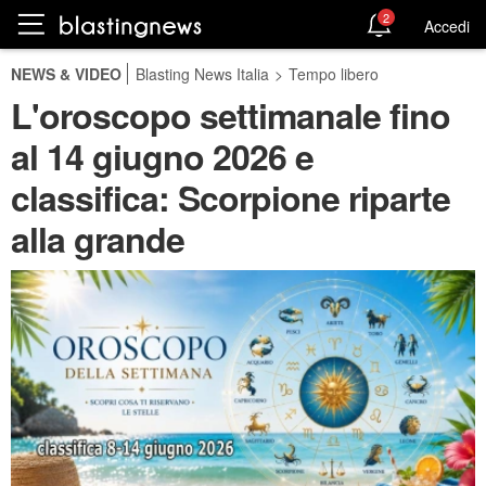
2
Accedi
NEWS & VIDEO
Blasting News Italia
>
Tempo libero
L'oroscopo settimanale fino
al 14 giugno 2026 e
classifica: Scorpione riparte
alla grande