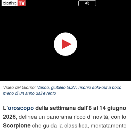
Video del Giorno:
Vasco, giubileo 2027: rischio sold-out a poco
meno di un anno dall'evento
L'
oroscopo
della settimana dall'8 al 14 giugno
, delinea un panorama ricco di novità, con lo
2026
che guida la classifica, meritatamente
Scorpione