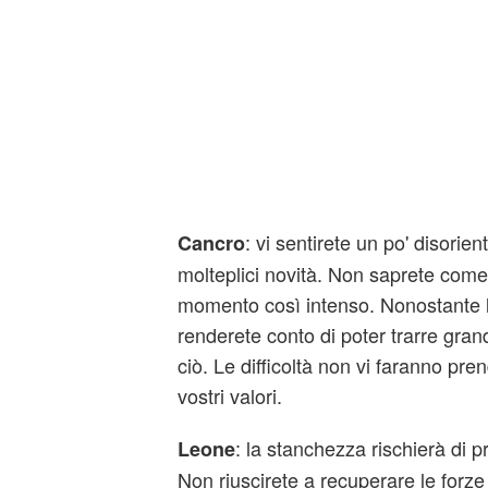
: vi sentirete un po' disorient
Cancro
molteplici novità. Non saprete come
momento così intenso. Nonostante l
renderete conto di poter trarre gra
ciò. Le difficoltà non vi faranno pre
vostri valori.
: la stanchezza rischierà di p
Leone
Non riuscirete a recuperare le forze 