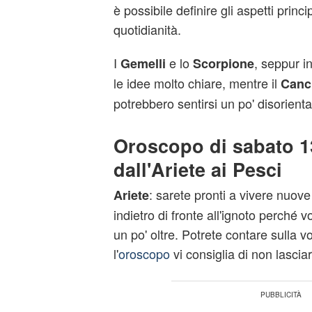
è possibile definire gli aspetti princip
quotidianità.
I
e lo
, seppur i
Gemelli
Scorpione
le idee molto chiare, mentre il
Canc
potrebbero sentirsi un po' disorientat
Oroscopo di sabato 1
dall'Ariete ai Pesci
: sarete pronti a vivere nuove 
Ariete
indietro di fronte all'ignoto perché 
un po' oltre. Potrete contare sulla 
l'
oroscopo
vi consiglia di non lasciar