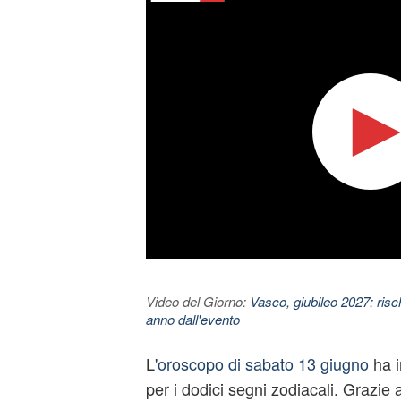
Video del Giorno:
Vasco, giubileo 2027: risc
anno dall'evento
L'
oroscopo di sabato 13 giugno
ha i
per i dodici segni zodiacali. Grazie ai 