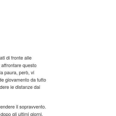
ati di fronte alle
 affrontare questo
a paura, però, vi
nde giovamento da tutto
ndere le distanze dai
rendere il sopravvento.
dopo gli ultimi giorni.