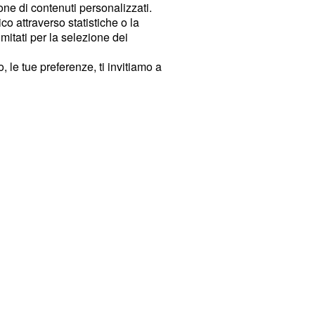
ione di contenuti personalizzati.
o attraverso statistiche o la
imitati per la selezione dei
 le tue preferenze, ti invitiamo a