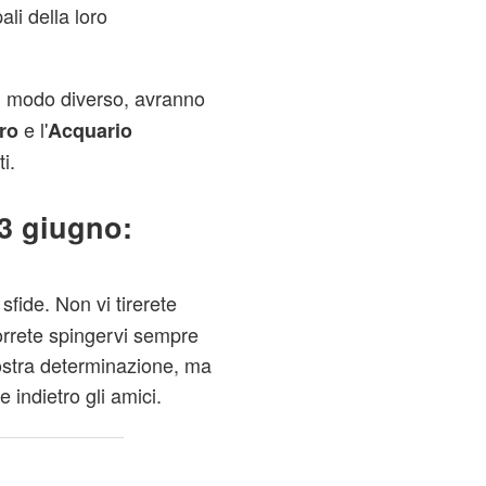
ali della loro
n modo diverso, avranno
e l'
ro
Acquario
i.
3 giugno:
sfide. Non vi tirerete
vorrete spingervi sempre
vostra determinazione, ma
e indietro gli amici.