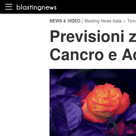
NEWS & VIDEO
Blasting News Italia
>
Temp
Previsioni 
Cancro e Ac