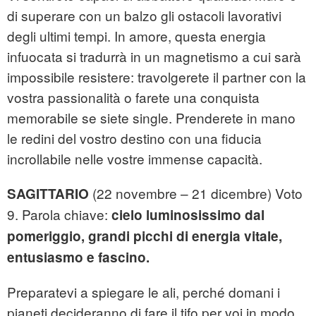
di superare con un balzo gli ostacoli lavorativi
degli ultimi tempi. In amore, questa energia
infuocata si tradurrà in un magnetismo a cui sarà
impossibile resistere: travolgerete il partner con la
vostra passionalità o farete una conquista
memorabile se siete single. Prenderete in mano
le redini del vostro destino con una fiducia
incrollabile nelle vostre immense capacità.
(22 novembre – 21 dicembre) Voto
SAGITTARIO
9. Parola chiave:
cielo luminosissimo dal
pomeriggio, grandi picchi di energia vitale,
entusiasmo e fascino.
Preparatevi a spiegare le ali, perché domani i
pianeti decideranno di fare il tifo per voi in modo