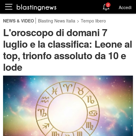
2
Accedi
NEWS & VIDEO
Blasting News Italia
>
Tempo libero
L'oroscopo di domani 7
luglio e la classifica: Leone al
top, trionfo assoluto da 10 e
lode