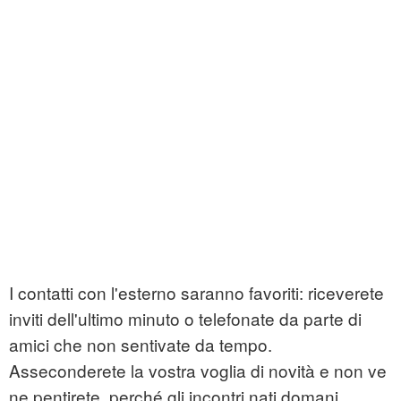
I contatti con l'esterno saranno favoriti: riceverete
inviti dell'ultimo minuto o telefonate da parte di
amici che non sentivate da tempo.
Asseconderete la vostra voglia di novità e non ve
ne pentirete, perché gli incontri nati domani