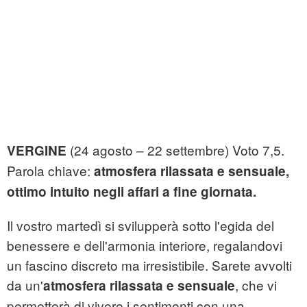
(24 agosto – 22 settembre) Voto 7,5.
VERGINE
Parola chiave:
atmosfera rilassata e sensuale,
ottimo intuito negli affari a fine giornata.
Il vostro martedì si svilupperà sotto l'egida del
benessere e dell'armonia interiore, regalandovi
un fascino discreto ma irresistibile. Sarete avvolti
da un'
, che vi
atmosfera rilassata e sensuale
permetterà di vivere i sentimenti con una