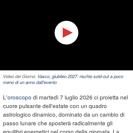
Video del Giorno:
Vasco, giubileo 2027: rischio sold-out a poco
meno di un anno dall'evento
L'
oroscopo
di martedì 7 luglio 2026 ci proietta nel
cuore pulsante dell'estate con un quadro
astrologico dinamico, dominato da un cambio di
passo lunare che sposterà radicalmente gli
equilibri energetici nel corso della giornata. La