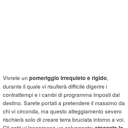
Vivrete un
,
pomeriggio irrequieto e rigido
durante il quale vi risulterà difficile digerire i
contrattempi e i cambi di programma imposti dal
destino. Sarete portati a pretendere il massimo da
chi vi circonda, ma questo atteggiamento severo
rischierà solo di creare terra bruciata intorno a voi.
Gli astri vi lanceranno un salvagente:
staccate la