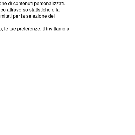
ione di contenuti personalizzati.
o attraverso statistiche o la
imitati per la selezione dei
 le tue preferenze, ti invitiamo a