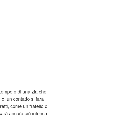
l tempo o di una zia che
 di un contatto si farà
retti, come un fratello o
 sarà ancora più intensa.