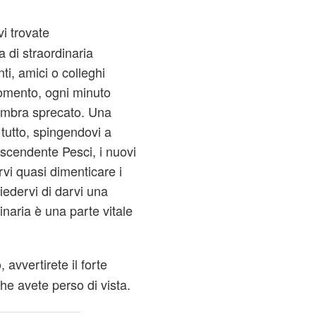
vi trovate
 di straordinaria
ti, amici o colleghi
momento, ogni minuto
 sembra sprecato. Una
tutto, spingendovi a
ascendente Pesci, i nuovi
rvi quasi dimenticare i
iedervi di darvi una
aria è una parte vitale
 avvertirete il forte
che avete perso di vista.