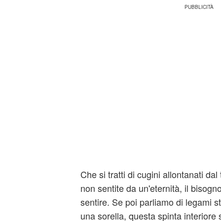
Che si tratti di cugini allontanati da
non sentite da un'eternità, il bisogno
sentire. Se poi parliamo di legami st
una sorella, questa spinta interiore