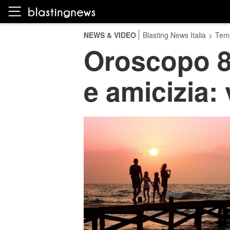
NEWS & VIDEO
Blasting News Italia
>
Temp
Oroscopo 8 
e amicizia: 