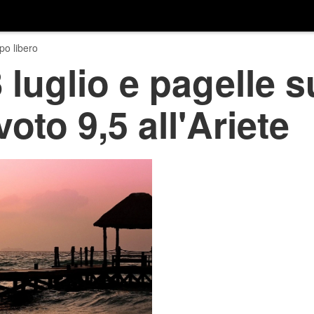
o libero
luglio e pagelle s
voto 9,5 all'Ariete