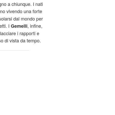
no a chiunque. I nati
nno vivendo una forte
isolarsi dal mondo per
tti. I
, infine,
Gemelli
lacciare i rapporti e
so di vista da tempo.