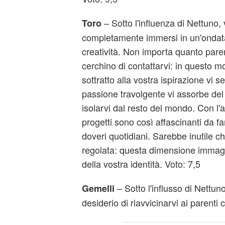
– Sotto l'influenza di Nettuno, 
Toro
completamente immersi in un'ondata
creatività. Non importa quanto paren
cerchino di contattarvi: in questo 
sottratto alla vostra ispirazione vi
passione travolgente vi assorbe del 
isolarvi dal resto del mondo. Con l'
progetti sono così affascinanti da fa
doveri quotidiani. Sarebbe inutile ch
regolata: questa dimensione immagin
della vostra identità. Voto: 7,5
– Sotto l'influsso di Nettuno,
Gemelli
desiderio di riavvicinarvi ai parenti 