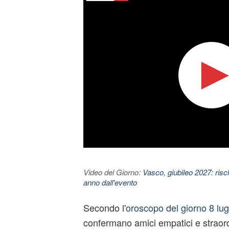
Video del Giorno:
Vasco, giubileo 2027: risc
anno dall'evento
Secondo l'
oroscopo del giorno 8 lug
confermano amici empatici e straord