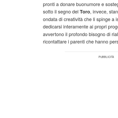
pronti a donare buonumore e sosteg
sotto il segno del
, invece, sta
Toro
ondata di creatività che li spinge a 
dedicarsi interamente ai propri proge
avvertono il profondo bisogno di rial
ricontattare i parenti che hanno per