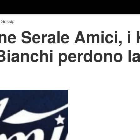
 Gossip
ne Serale Amici, i
i Bianchi perdono l