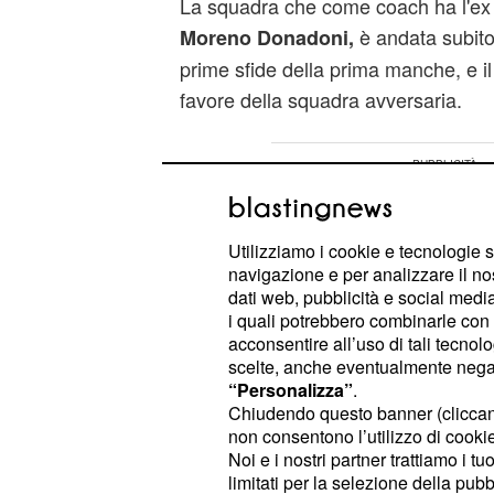
La squadra che come coach ha l'ex 
è andata subito
Moreno Donadoni,
prime sfide della prima manche, e il r
favore della squadra avversaria.
Utilizziamo i cookie e tecnologie s
navigazione e per analizzare il no
dati web, pubblicità e social media,
i quali potrebbero combinarle con a
acconsentire all’uso di tali tecnol
scelte, anche eventualmente negand
“Personalizza”
.
Chiudendo questo banner (clicca
non consentono l’utilizzo di cookie 
Noi e i nostri partner trattiamo i t
limitati per la selezione della pubb