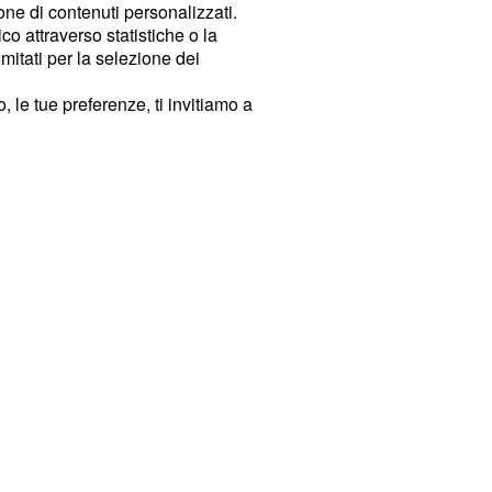
ione di contenuti personalizzati.
o attraverso statistiche o la
imitati per la selezione dei
 le tue preferenze, ti invitiamo a