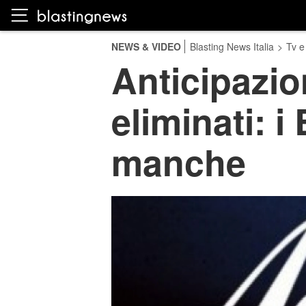
NEWS & VIDEO
Blasting News Italia
>
Tv e
Anticipazio
eliminati: 
manche