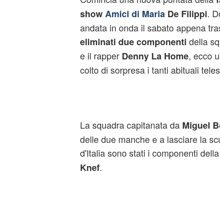
. D
show
Amici di Maria
De Filippi
andata in onda il sabato appena tra
della s
eliminati due componenti
e il rapper
, ecco 
Denny La Home
colto di sorpresa i tanti abituali te
La squadra capitanata da
Miguel B
delle due manche e a lasciare la sc
d'Italia sono stati i componenti dell
.
Knef