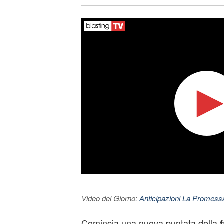
Video del Giorno:
Anticipazioni La Promessa
Comincia una nuova puntata della
f