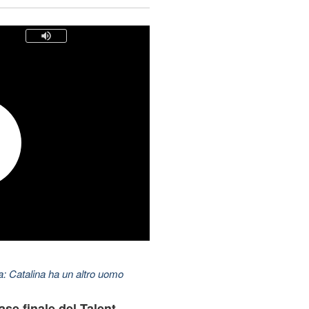
: Catalina ha un altro uomo
ase finale del Talent