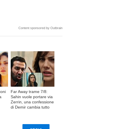
Content sponsored by Outbrain
ioni
Far Away trame 7/8:
a
Sahin vuole portare via
Zerrin, una confessione
di Demir cambia tutto