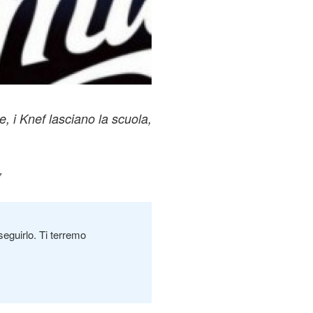
, i Knef lasciano la scuola,
7
seguirlo. Ti terremo