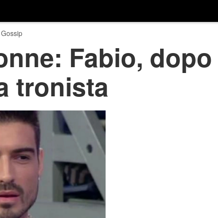
 Gossip
onne: Fabio, dopo
a tronista