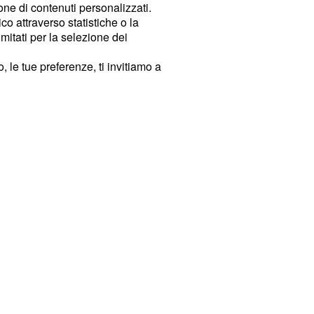
ione di contenuti personalizzati.
o attraverso statistiche o la
imitati per la selezione dei
 le tue preferenze, ti invitiamo a