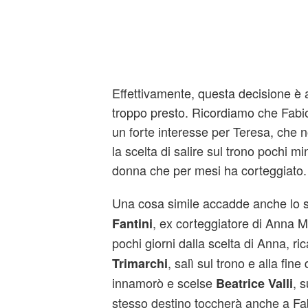
Effettivamente, questa decisione è a
troppo presto. Ricordiamo che Fabi
un forte interesse per Teresa, che 
la scelta di salire sul trono pochi mi
donna che per mesi ha corteggiato.
Una cosa simile accadde anche lo 
, ex corteggiatore di Anna 
Fantini
pochi giorni dalla scelta di Anna, r
, salì sul trono e alla fine
Trimarchi
innamorò e scelse
, 
Beatrice Valli
stesso destino toccherà anche a Fa