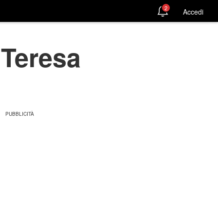
2
Accedi
 Teresa