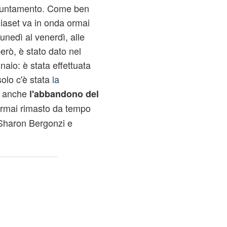
ppuntamento. Come ben
iaset va in onda ormai
lunedì al venerdì, alle
erò, è stato dato nel
naio: è stata effettuata
olo c'è stata
la
 anche
l'abbandono del
ormai rimasto da tempo
 Sharon Bergonzi e