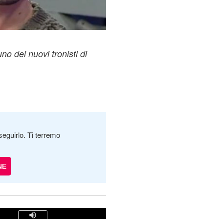
no dei nuovi tronisti di
seguirlo. Ti terremo
NE