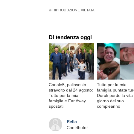
© RIPRODUZIONE VIETATA
Di tendenza oggi
Canale5, palinsesto
Tutto per la mia
stravolto dal 24 agosto:
famiglia puntate tu
Tutto per la mia
Doruk perde la vita 
famiglia e Far Away
giorno del suo
spostati
compleanno
Rella
Contributor