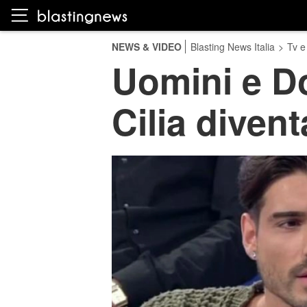
NEWS & VIDEO
Blasting News Italia
>
Tv e
Uomini e D
Cilia divent