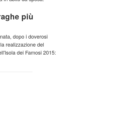
fraghe più
ata, dopo i doverosi
la realizzazione del
dell'Isola dei Famosi 2015: