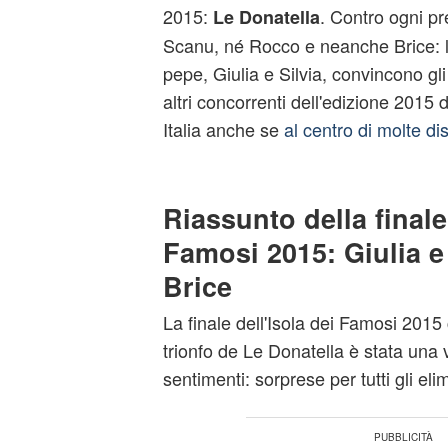
2015:
. Contro ogni pr
Le Donatella
Scanu, né Rocco e neanche Brice: l
pepe, Giulia e Silvia, convincono gli i
altri concorrenti dell'edizione 2015 d
Italia anche se
al centro di molte di
Riassunto della finale 
Famosi 2015: Giulia e
Brice
La finale dell'Isola dei Famosi 2015 
trionfo de Le Donatella è stata una 
sentimenti: sorprese per tutti gli eli