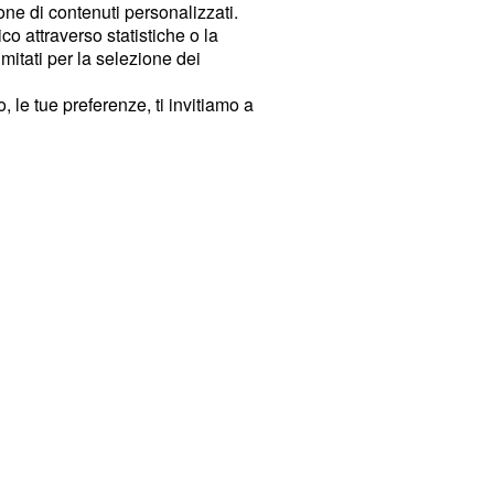
ione di contenuti personalizzati.
o attraverso statistiche o la
imitati per la selezione dei
 le tue preferenze, ti invitiamo a