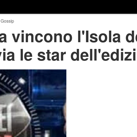
 Gossip
a vincono l'Isola 
via le star dell'edi