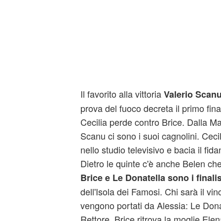
Il favorito alla vittoria
Valerio Scanu
prova del fuoco decreta il primo fina
Cecilia perde contro Brice. Dalla Ma
Scanu ci sono i suoi cagnolini. Ceci
nello studio televisivo e bacia il f
Dietro le quinte c'è anche Belen che
Brice e Le Donatella sono i finalis
dell'Isola dei Famosi. Chi sarà il vinc
vengono portati da Alessia: Le Dona
Rettore, Brice ritrova la moglie Elen