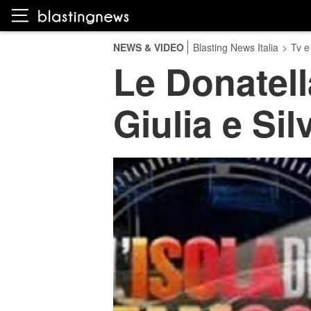
NEWS & VIDEO
Blasting News Italia
>
Tv e
Le Donatell
Giulia e Sil