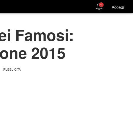
2
Accedi
dei Famosi:
zione 2015