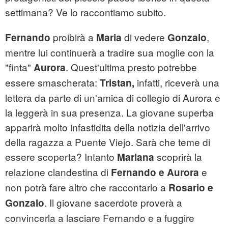
settimana? Ve lo raccontiamo subito.
proibirà a
di vedere
,
Fernando
Maria
Gonzalo
mentre lui continuerà a tradire sua moglie con la
"finta"
. Quest'ultima presto potrebbe
Aurora
essere smascherata:
infatti, riceverà una
Tristan,
lettera da parte di un'amica di collegio di Aurora e
la leggerà in sua presenza. La giovane superba
apparirà molto infastidita della notizia dell'arrivo
della ragazza a Puente Viejo. Sarà che teme di
essere scoperta? Intanto
scoprirà la
Mariana
relazione clandestina di
e
Fernando e Aurora
non potrà fare altro che raccontarlo a
Rosario e
. Il giovane sacerdote proverà a
Gonzalo
convincerla a lasciare Fernando e a fuggire