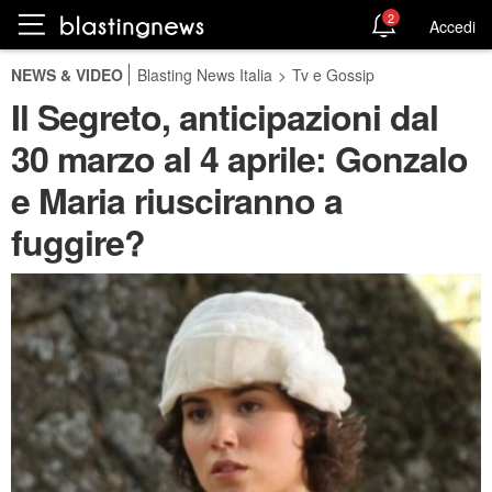
2
Accedi
NEWS & VIDEO
Blasting News Italia
>
Tv e Gossip
Il Segreto, anticipazioni dal
30 marzo al 4 aprile: Gonzalo
e Maria riusciranno a
fuggire?