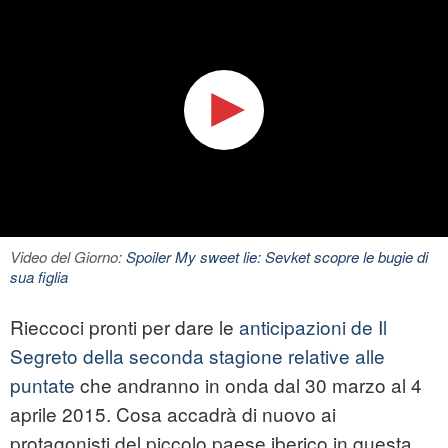
Video del Giorno:
Spoiler My sweet lie: Sevket scopre le bugie di
sua figlia
Rieccoci pronti per dare le
anticipazioni de Il
Segreto della seconda stagione relative alle
puntate
che andranno in onda dal 30 marzo al 4
aprile 2015. Cosa accadrà di nuovo ai
protagonisti del piccolo paese iberico in questa