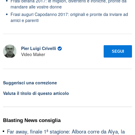
Frasi befana 2017: le migliori, divertenti e ironiche, pronte da
mandare alle vostre donne
Frasi auguri Capodanno 2017: originali e pronte da inviare ad
amici e parenti
Pier Luigi Crivelli
SEGUI
Video Maker
Suggerisci una correzione
Valuta il titolo di questo articolo
Blasting News consiglia
Far away, finale 1ª stagione: Albora corre da Alya, la