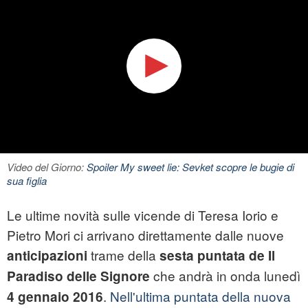
Video del Giorno:
Spoiler My sweet lie: Sevket scopre le bugie di
sua figlia
Le ultime novità sulle vicende di Teresa Iorio e
Pietro Mori ci arrivano direttamente dalle nuove
trame della
anticipazioni
sesta puntata de Il
che andrà in onda lunedì
Paradiso delle Signore
.
Nell'ultima puntata della nuova
4 gennaio 2016