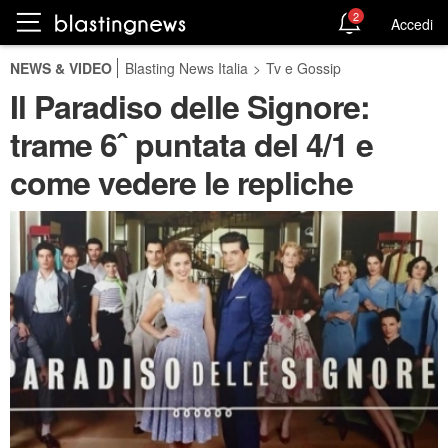
2
Accedi
NEWS & VIDEO
Blasting News Italia
>
Tv e Gossip
Il Paradiso delle Signore:
trame 6ˆ puntata del 4/1 e
come vedere le repliche