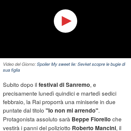
Video del Giorno:
Spoiler My sweet lie: Sevket scopre le bugie di
sua figlia
Subito dopo il
, e
festival di Sanremo
precisamente lunedì quindici e martedì sedici
febbraio, la Rai proporrà una miniserie in due
puntate dal titolo
.
"Io non mi arrendo"
Protagonista assoluto sarà
che
Beppe Fiorello
vestirà i panni del poliziotto
, il
Roberto Mancini