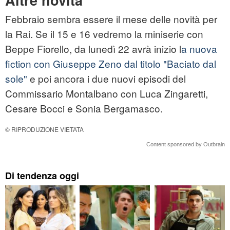
Altre novità
Febbraio sembra essere il mese delle novità per
la Rai. Se il 15 e 16 vedremo la miniserie con
Beppe Fiorello, da lunedì 22 avrà inizio l
a nuova
fiction con Giuseppe Zeno dal titolo "Baciato dal
sole"
e poi ancora i due nuovi episodi del
Commissario Montalbano con Luca Zingaretti,
Cesare Bocci e Sonia Bergamasco.
© RIPRODUZIONE VIETATA
Content sponsored by Outbrain
Di tendenza oggi