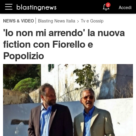
2
Accedi
NEWS & VIDEO
Blasting News Italia
>
Tv e Gossip
'Io non mi arrendo' la nuova
fiction con Fiorello e
Popolizio