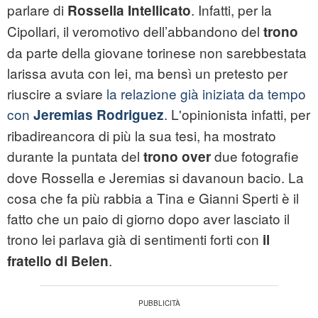
parlare di
. Infatti, per la
Rossella Intellicato
Cipollari, il veromotivo dell’abbandono del
trono
da parte della giovane torinese non sarebbestata
larissa avuta con lei, ma bensì un pretesto per
riuscire a sviare
la relazione già iniziata da tempo
con
. L'opinionista infatti, per
Jeremias Rodriguez
ribadireancora di più la sua tesi, ha mostrato
durante la puntata del
due fotografie
trono over
dove Rossella e Jeremias si davanoun bacio. La
cosa che fa più rabbia a Tina e Gianni Sperti è il
fatto che un paio di giorno dopo aver lasciato il
trono lei parlava già di sentimenti forti con
il
.
fratello di Belen