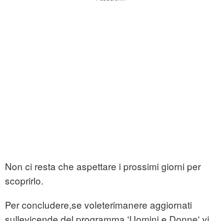
Non ci resta che aspettare i prossimi giorni per
scoprirlo.
Per concludere,se voleterimanere aggiornati
sullevicende del programma 'Uomini e Donne',vi