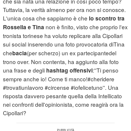
che sia nata una relazione in così poco tempo?
Tuttavia, la verità almeno per ora non si conosce.
L'unica cosa che sappiamo è che
lo scontro tra
non è finito, visto che proprio l'ex
Rossella e Tina
tronista torinese ha voluto replicare alla Cipollari
sui social inserendo una foto provocatoria diTina
che
(per scherzo) un ex partecipantedel
bacia
trono over. Non contenta, ha aggiunto alla foto
una frase e degli
:''Ti penso
hashtag offensivi
sempre anche io! Come ti manco!#cheridere
#trovatiunlavoro #circense #iofelicetuno''. Una
risposta davvero pesante quella della Intellicato
nei confronti dell'opinionista, come reagirà ora la
Cipollari?