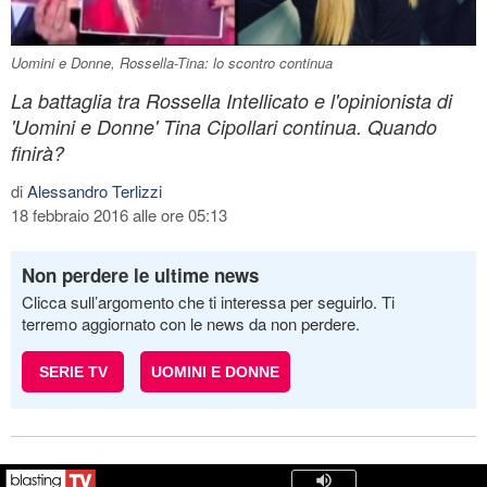
Uomini e Donne, Rossella-Tina: lo scontro continua
La battaglia tra Rossella Intellicato e l'opinionista di
'Uomini e Donne' Tina Cipollari continua. Quando
finirà?
di
Alessandro Terlizzi
18 febbraio 2016 alle ore 05:13
Non perdere le ultime news
Clicca sull’argomento che ti interessa per seguirlo. Ti
terremo aggiornato con le news da non perdere.
SERIE TV
UOMINI E DONNE