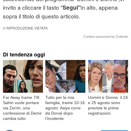
invito a cliccare il tasto "
in alto, appena
Segui"
sopra il titolo di questo articolo.
© RIPRODUZIONE VIETATA
Content sponsored by Outbrain
Di tendenza oggi
Far Away trame 7/8:
Tutto per la mia
Uomini e Donne: il 24
Sahin vuole portare
famiglia, trame 10-16
e 25 agosto sono
via Zerrin, una
agosto: Asiye corre
previste le prime
confessione di Demir
da Doruk dopo
registrazioni
cambia tutto
l’incidente