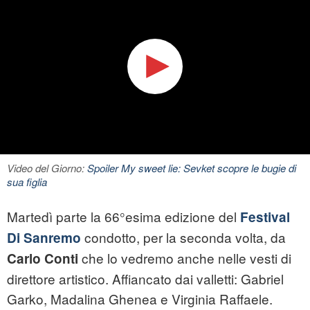
Video del Giorno:
Spoiler My sweet lie: Sevket scopre le bugie di
sua figlia
Martedì parte la 66°esima edizione del
Festival
condotto, per la seconda volta, da
Di Sanremo
che lo vedremo anche nelle vesti di
Carlo Conti
direttore artistico. Affiancato dai valletti: Gabriel
Garko, Madalina Ghenea e Virginia Raffaele.