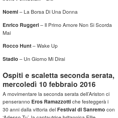
– La Borsa Di Una Donna
Noemi
– Il Primo Amore Non Si Scorda
Enrico Ruggeri
Mai
– Wake Up
Rocco Hunt
– Un Giorno Mi Dirai
Stadio
Ospiti e scaletta seconda serata,
mercoledì 10 febbraio 2016
A movimentare la seconda serata dell’Ariston ci
penseranno
che festeggerà i
Eros Ramazzotti
30 anni dalla vittoria del
con
Festival di Sanremo
‘Adesso Tu’, la cantautrice britannica Ellie