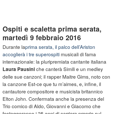
Ospiti e scaletta prima serata,
martedì 9 febbraio 2016
Durante la
prima serata, il palco dell’Ariston
accoglierà i tre superospiti
musicali di fama
internazionale: la pluripremiata cantante italiana
che canterà Simili e un medley
Laura Pausini
delle sue canzoni; il rapper Maitre Gims, noto con
la canzone Est-ce que tu m’aimes, e, infine, il
cantautore compositore e musicista britannico
Elton John. Confermata anche la presenza del
Trio comico di Aldo, Giovanni e Giacomo che
festeggeranno i 25 anni di carriera proprio sul