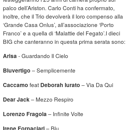
palco dell’Ariston. Carlo Conti ha confermato,
inoltre, che il Trio devolverà il loro compenso alla
‘Grande Casa Onlus’, all’associazione ‘Porto
Franco’ e a quella di ‘Malattie del Fegato’.I dieci
BIG che canteranno in questa prima serata sono:
- Guardando Il Cielo
Arisa
– Semplicemente
Bluvertigo
feat
– Via Da Qui
Caccamo
Deborah Iurato
– Mezzo Respiro
Dear Jack
– Infinite Volte
Lorenzo Fragola
– Blu
Irene Fornaciari