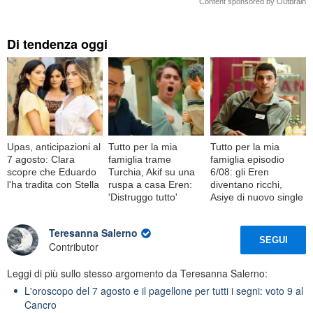
Content sponsored by Outbrain
Di tendenza oggi
Upas, anticipazioni al
Tutto per la mia
Tutto per la mia
7 agosto: Clara
famiglia trame
famiglia episodio
scopre che Eduardo
Turchia, Akif su una
6/08: gli Eren
l'ha tradita con Stella
ruspa a casa Eren:
diventano ricchi,
'Distruggo tutto'
Asiye di nuovo single
Teresanna Salerno
SEGUI
Contributor
Leggi di più sullo stesso argomento da Teresanna Salerno:
L'oroscopo del 7 agosto e il pagellone per tutti i segni: voto 9 al
Cancro