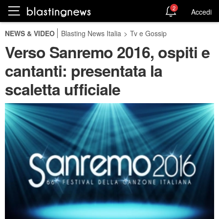
2
Accedi
NEWS & VIDEO
Blasting News Italia
>
Tv e Gossip
Verso Sanremo 2016, ospiti e
cantanti: presentata la
scaletta ufficiale