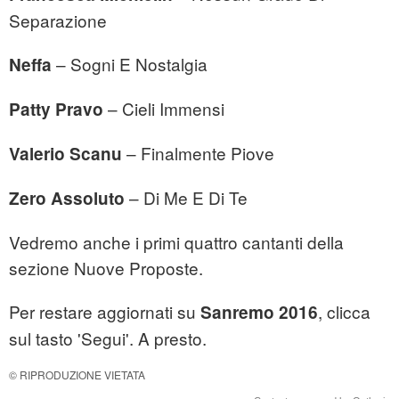
Separazione
– Sogni E Nostalgia
Neffa
– Cieli Immensi
Patty Pravo
– Finalmente Piove
Valerio Scanu
– Di Me E Di Te
Zero Assoluto
Vedremo anche i primi quattro cantanti della
sezione Nuove Proposte.
Per restare aggiornati su
, clicca
Sanremo 2016
sul tasto 'Segui'. A presto.
© RIPRODUZIONE VIETATA