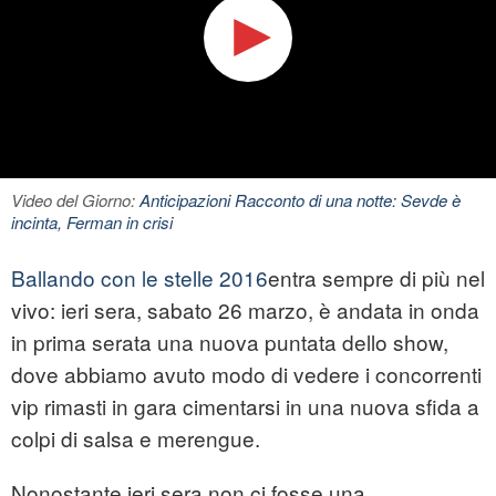
Video del Giorno:
Anticipazioni Racconto di una notte: Sevde è
incinta, Ferman in crisi
Ballando con le stelle 2016
entra sempre di più nel
vivo: ieri sera, sabato 26 marzo, è andata in onda
in prima serata una nuova puntata dello show,
dove abbiamo avuto modo di vedere i concorrenti
vip rimasti in gara cimentarsi in una nuova sfida a
colpi di salsa e merengue.
Nonostante ieri sera non ci fosse una