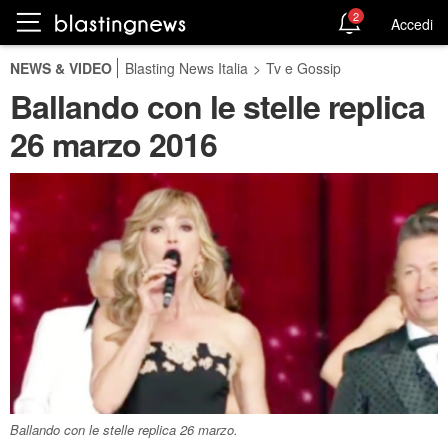
2
Accedi
NEWS & VIDEO
Blasting News Italia
>
Tv e Gossip
Ballando con le stelle replica
26 marzo 2016
Ballando con le stelle replica 26 marzo.