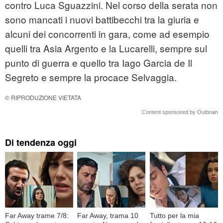
contro Luca Sguazzini. Nel corso della serata non
sono mancati i nuovi battibecchi tra la giuria e
alcuni dei concorrenti in gara, come ad esempio
quelli tra Asia Argento e la Lucarelli, sempre sul
punto di guerra e quello tra Iago Garcia de Il
Segreto e sempre la procace Selvaggia.
© RIPRODUZIONE VIETATA
Content sponsored by Outbrain
Di tendenza oggi
Far Away trame 7/8:
Far Away, trama 10
Tutto per la mia