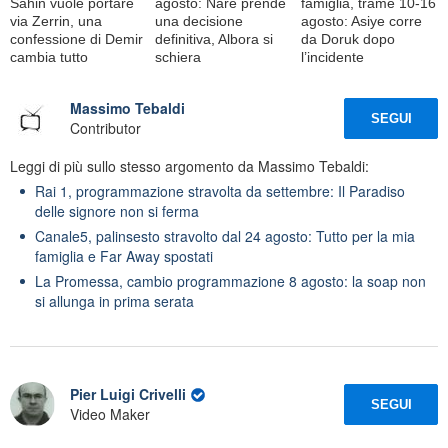
Sahin vuole portare
agosto: Nare prende
famiglia, trame 10-16
via Zerrin, una
una decisione
agosto: Asiye corre
confessione di Demir
definitiva, Albora si
da Doruk dopo
cambia tutto
schiera
l’incidente
Massimo Tebaldi
SEGUI
Contributor
Leggi di più sullo stesso argomento da Massimo Tebaldi:
Rai 1, programmazione stravolta da settembre: Il Paradiso
delle signore non si ferma
Canale5, palinsesto stravolto dal 24 agosto: Tutto per la mia
famiglia e Far Away spostati
La Promessa, cambio programmazione 8 agosto: la soap non
si allunga in prima serata
Pier Luigi Crivelli
SEGUI
Video Maker