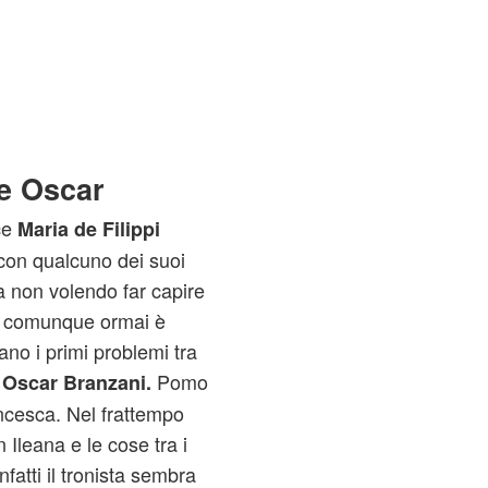
 e Oscar
ce
Maria de Filippi
con qualcuno dei suoi
ta non volendo far capire
che comunque ormai è
cano i primi problemi tra
a
Pomo
Oscar Branzani.
ancesca. Nel frattempo
Ileana e le cose tra i
atti il tronista sembra