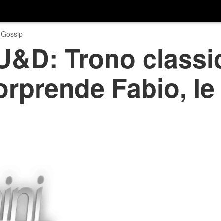
 Gossip
U&D: Trono classi
rprende Fabio, le 