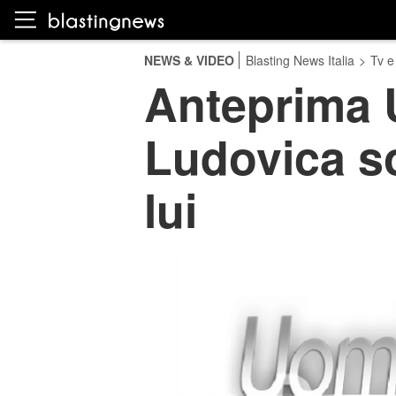
NEWS & VIDEO
Blasting News Italia
>
Tv e
Anteprima 
Ludovica so
lui