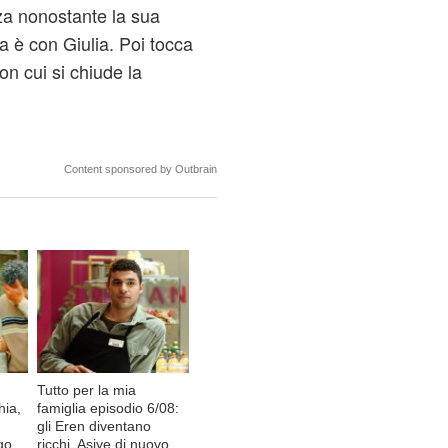
zza nonostante la sua
a è con Giulia. Poi tocca
n cui si chiude la
Content sponsored by Outbrain
Tutto per la mia
hia,
famiglia episodio 6/08:
gli Eren diventano
go
ricchi, Asiye di nuovo