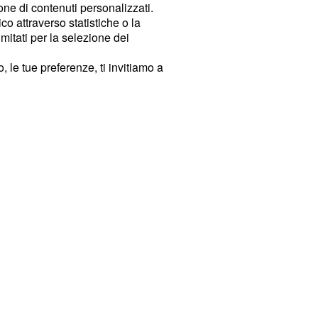
ione di contenuti personalizzati.
o attraverso statistiche o la
imitati per la selezione dei
 le tue preferenze, ti invitiamo a