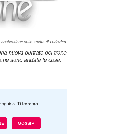
confessione sulla scelta di Ludovica
 una nuova puntata del trono
ome sono andate le cose.
seguirlo. Ti terremo
NE
GOSSIP