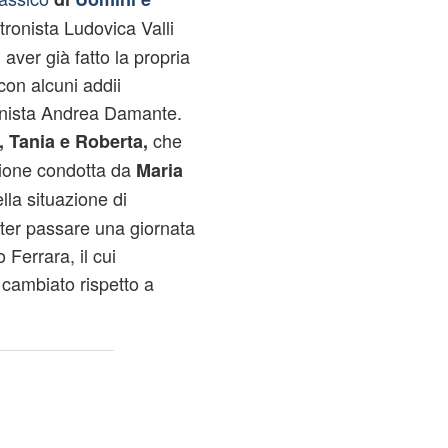
tronista Ludovica Valli
aver già fatto la propria
 con alcuni addii
tronista Andrea Damante.
che
 Tania e Roberta,
sione condotta da
Maria
lla situazione di
oter passare una giornata
 Ferrara, il cui
cambiato rispetto a