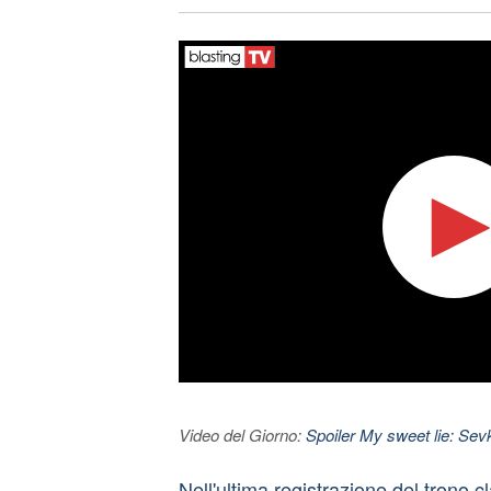
Video del Giorno:
Spoiler My sweet lie: Sevke
Nell'ultima registrazione del trono c