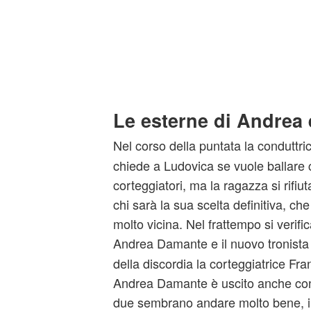
Le esterne di Andrea
Nel corso della puntata la conduttri
chiede a Ludovica se vuole ballare 
corteggiatori, ma la ragazza si rifiu
chi sarà la sua scelta definitiva, 
molto vicina. Nel frattempo si verifi
Andrea Damante e il nuovo tronist
della discordia la corteggiatrice Fr
Andrea Damante è uscito anche con 
due sembrano andare molto bene, inf