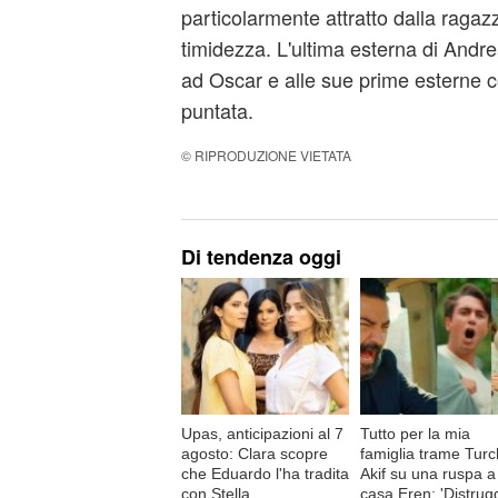
particolarmente attratto dalla raga
timidezza. L'ultima esterna di Andre
ad Oscar e alle sue prime esterne co
puntata.
© RIPRODUZIONE VIETATA
Di tendenza oggi
Upas, anticipazioni al 7
Tutto per la mia
agosto: Clara scopre
famiglia trame Turc
che Eduardo l'ha tradita
Akif su una ruspa a
con Stella
casa Eren: 'Distrug