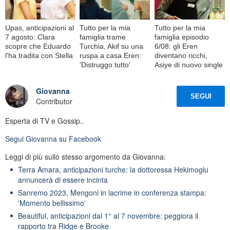
Upas, anticipazioni al
Tutto per la mia
Tutto per la mia
7 agosto: Clara
famiglia trame
famiglia episodio
scopre che Eduardo
Turchia, Akif su una
6/08: gli Eren
l'ha tradita con Stella
ruspa a casa Eren:
diventano ricchi,
'Distruggo tutto'
Asiye di nuovo single
Giovanna
SEGUI
Contributor
Esperta di TV e Gossip..
Segui
Giovanna
su Facebook
Leggi di più sullo stesso argomento da Giovanna:
Terra Amara, anticipazioni turche: la dottoressa Hekimoglu
annuncerà di essere incinta
Sanremo 2023, Mengoni in lacrime in conferenza stampa:
'Momento bellissimo'
Beautiful, anticipazioni dal 1° al 7 novembre: peggiora il
rapporto tra Ridge e Brooke