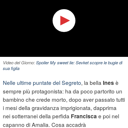
Video del Giorno:
Spoiler My sweet lie: Sevket scopre le bugie di
sua figlia
Nelle ultime puntate del Segreto
, la bella
è
Ines
sempre più protagonista: ha da poco partorito un
bambino che crede morto, dopo aver passato tutti
i mesi della gravidanza imprigionata, dapprima
nei sotterranei della perfida
e poi nel
Francisca
capanno di Amalia. Cosa accadrà