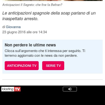
Anticipazioni Il Segreto: che fine fa Beltran?
Le anticipazioni spagnole della soap parlano di un
inaspettato arresto.
di
Giovanna
23 giugno 2016 alle ore 14:34
Non perdere le ultime news
Clicca sull’argomento che ti interessa per seguirlo. Ti
terremo aggiornato con le news da non perdere.
ANTICIPAZIONI TV
SERIE TV