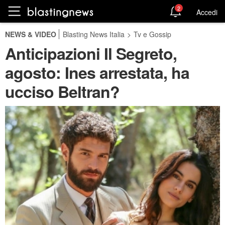
2
Accedi
NEWS & VIDEO
Blasting News Italia
>
Tv e Gossip
Anticipazioni Il Segreto,
agosto: Ines arrestata, ha
ucciso Beltran?