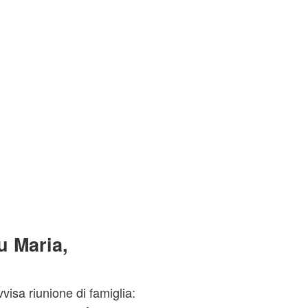
u Maria,
vvisa riunione di famiglia: