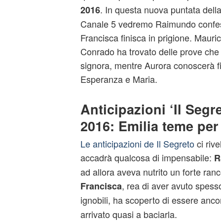
. In questa nuova puntata dell
2016
Canale 5 vedremo Raimundo confes
Francisca finisca in prigione. Mauri
Conrado ha trovato delle prove che 
signora, mentre Aurora conoscerà fi
Esperanza e Maria.
Anticipazioni ‘Il Segr
2016: Emilia teme pe
Le anticipazioni de Il Segreto
ci riv
accadrà qualcosa di impensabile:
R
ad allora aveva nutrito un forte ranc
, rea di aver avuto spes
Francisca
ignobili, ha scoperto di essere anco
arrivato quasi a baciarla.