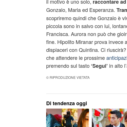
il motivo è uno solo,
raccontare ad 
Gonzalo, Maria ed Esperanza.
Tram
scopriremo quindi che Gonzalo è viv
piccola sono in salvo con lui, lontano
Francisca. Aurora non può che gioire
fine. Hipolito Miranar prova invece a
dispiaceri con Quintina. Ci riuscirà?
che attendere le prossime
anticipaz
premendo sul tasto
in alto l’
‘Segui’
© RIPRODUZIONE VIETATA
Di tendenza oggi