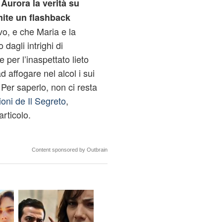
Aurora la verità su
ite un flashback
o, e che Maria e la
 dagli intrighi di
 per l’inaspettato lieto
d affogare nel alcol i sui
 Per saperlo, non ci resta
ioni de Il Segreto
,
articolo.
Content sponsored by Outbrain