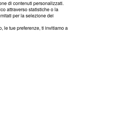
ione di contenuti personalizzati.
o attraverso statistiche o la
imitati per la selezione dei
 le tue preferenze, ti invitiamo a