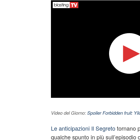
Video del Giorno:
Spoiler Forbidden fruit: Yi
Le anticipazioni Il Segreto
tornano p
qualche spunto in più sull’episodio 