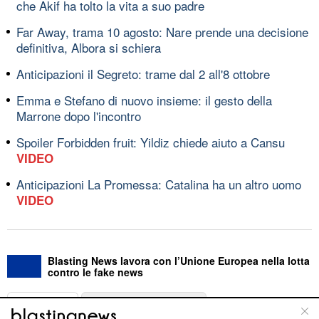
che Akif ha tolto la vita a suo padre
Far Away, trama 10 agosto: Nare prende una decisione
definitiva, Albora si schiera
Anticipazioni il Segreto: trame dal 2 all'8 ottobre
Emma e Stefano di nuovo insieme: il gesto della
Marrone dopo l'incontro
Spoiler Forbidden fruit: Yildiz chiede aiuto a Cansu
VIDEO
Anticipazioni La Promessa: Catalina ha un altro uomo
VIDEO
Blasting News lavora con l’Unione Europea nella lotta
contro le fake news
ABOUT
LINEA EDITORIALE