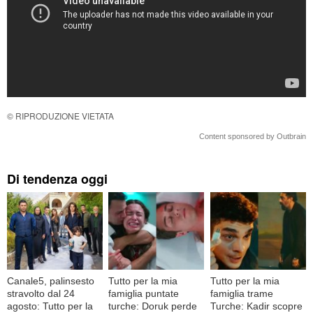
© RIPRODUZIONE VIETATA
Content sponsored by Outbrain
Di tendenza oggi
Canale5, palinsesto
Tutto per la mia
Tutto per la mia
stravolto dal 24
famiglia puntate
famiglia trame
agosto: Tutto per la
turche: Doruk perde
Turche: Kadir scopre