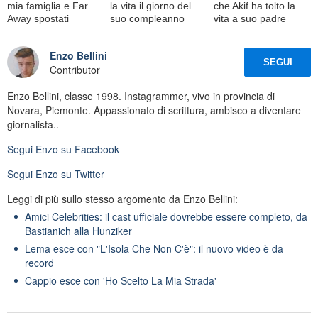
mia famiglia e Far
la vita il giorno del
che Akif ha tolto la
Away spostati
suo compleanno
vita a suo padre
Enzo Bellini
SEGUI
Contributor
Enzo Bellini, classe 1998. Instagrammer, vivo in provincia di
Novara, Piemonte. Appassionato di scrittura, ambisco a diventare
giornalista..
Segui
Enzo
su Facebook
Segui
Enzo
su Twitter
Leggi di più sullo stesso argomento da Enzo Bellini:
Amici Celebrities: il cast ufficiale dovrebbe essere completo, da
Bastianich alla Hunziker
Lema esce con "L'Isola Che Non C'è": il nuovo video è da
record
Cappio esce con 'Ho Scelto La Mia Strada'