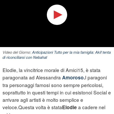
Video del Giorno:
Anticipazioni Tutto per la mia famiglia: Akif tenta
di riconciliarsi con Nebahat
Elodie
, la vincitrice morale di Amici15, è stata
paragonata ad Alessandra
I paragoni
Amoroso
.
tra personaggi famosi sono sempre pericolosi,
soprattutto in questi tempi in cui esistonoi Social e
arrivare agli artisti è molto semplice e
veloce.Questa volta è stata
a cadere nel
Elodie