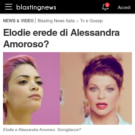
2
Accedi
NEWS & VIDEO
Blasting News Italia
>
Tv e Gossip
Elodie erede di Alessandra
Amoroso?
Elodie e Alessandra Amoroso. Somiglianze?