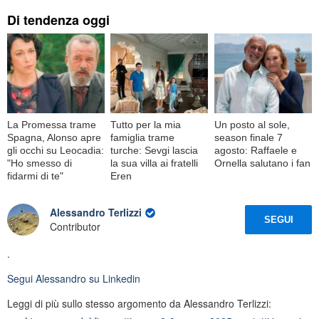
Di tendenza oggi
La Promessa trame
Tutto per la mia
Un posto al sole,
Spagna, Alonso apre
famiglia trame
season finale 7
gli occhi su Leocadia:
turche: Sevgi lascia
agosto: Raffaele e
"Ho smesso di
la sua villa ai fratelli
Ornella salutano i fan
fidarmi di te"
Eren
Alessandro Terlizzi
SEGUI
Contributor
.
Segui
Alessandro
su Linkedin
Leggi di più sullo stesso argomento da Alessandro Terlizzi: