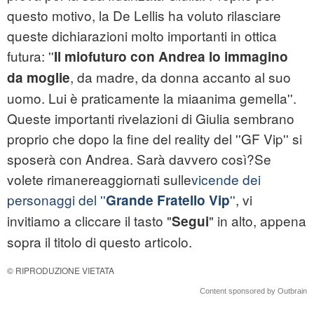
questo motivo, la De Lellis ha voluto rilasciare
queste dichiarazioni molto importanti in ottica
futura: ''
Il miofuturo con Andrea lo immagino
, da madre, da donna accanto al suo
da moglie
uomo. Lui è praticamente la miaanima gemella''.
Queste importanti rivelazioni di Giulia sembrano
proprio che dopo la fine del reality del ''GF Vip'' si
sposerà con Andrea. Sarà davvero così?Se
volete rimanereaggiornati sulle
vicende dei
personaggi del ''
''
, vi
Grande Fratello Vip
invitiamo a cliccare il tasto "
" in alto, appena
Segui
sopra il titolo di questo articolo.
© RIPRODUZIONE VIETATA
Content sponsored by Outbrain