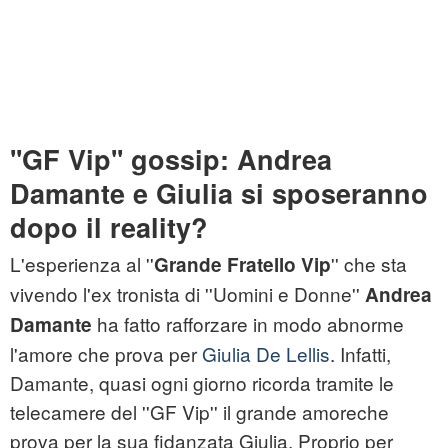
''GF Vip'' gossip: Andrea
Damante e Giulia si sposeranno
dopo il reality?
L'esperienza al ''
'' che sta
Grande Fratello Vip
vivendo l'ex tronista di ''Uomini e Donne''
Andrea
ha fatto rafforzare in modo abnorme
Damante
l'amore che prova per
Giulia De Lellis
. Infatti,
Damante, quasi ogni giorno ricorda tramite le
telecamere del ''GF Vip'' il grande amoreche
prova per la sua fidanzata Giulia. Proprio per