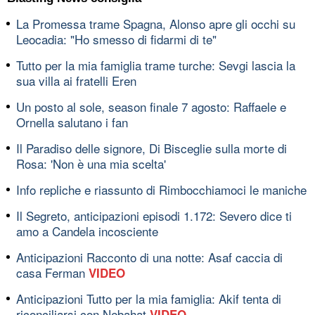
La Promessa trame Spagna, Alonso apre gli occhi su
Leocadia: "Ho smesso di fidarmi di te"
Tutto per la mia famiglia trame turche: Sevgi lascia la
sua villa ai fratelli Eren
Un posto al sole, season finale 7 agosto: Raffaele e
Ornella salutano i fan
Il Paradiso delle signore, Di Bisceglie sulla morte di
Rosa: 'Non è una mia scelta'
Info repliche e riassunto di Rimbocchiamoci le maniche
Il Segreto, anticipazioni episodi 1.172: Severo dice ti
amo a Candela incosciente
Anticipazioni Racconto di una notte: Asaf caccia di
casa Ferman
VIDEO
Anticipazioni Tutto per la mia famiglia: Akif tenta di
riconciliarsi con Nebahat
VIDEO