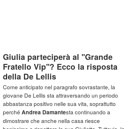
Giulia parteciperà al ''Grande
Fratello Vip''? Ecco la risposta
della De Lellis
Come anticipato nel paragrafo sovrastante, la
giovane De Lellis sta attraversando un periodo
abbastanza positivo nelle sua vita, soprattutto
perché
sta continuando a
Andrea Damante
dimostrare che anche nella casa riesce
benissimo a rispettare la sua Giulietta. Tuttavia, la