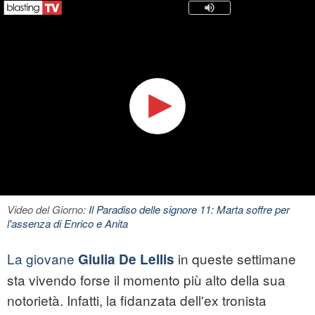
Video del Giorno:
Il Paradiso delle signore 11: Marta soffre per
l'assenza di Enrico e Anita
La giovane
in queste settimane
Giulia De Lellis
sta vivendo forse il momento più alto della sua
notorietà. Infatti, la fidanzata dell'ex tronista