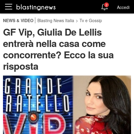
2
Accedi
NEWS & VIDEO
Blasting News Italia
>
Tv e Gossip
GF Vip, Giulia De Lellis
entrerà nella casa come
concorrente? Ecco la sua
risposta