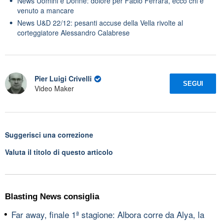
News Uomini e Donne: dolore per Fabio Ferrara, ecco chi è
venuto a mancare
News U&D 22/12: pesanti accuse della Vella rivolte al
corteggiatore Alessandro Calabrese
Pier Luigi Crivelli
SEGUI
Video Maker
Suggerisci una correzione
Valuta il titolo di questo articolo
Blasting News consiglia
Far away, finale 1ª stagione: Albora corre da Alya, la