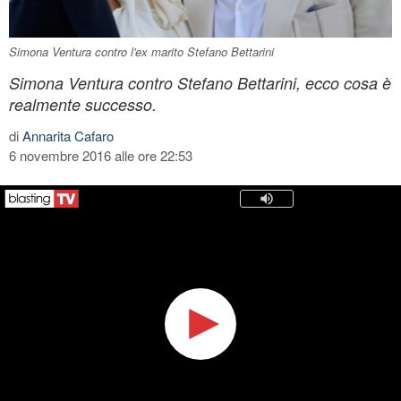
Simona Ventura contro l'ex marito Stefano Bettarini
Simona Ventura contro Stefano Bettarini, ecco cosa è
realmente successo.
di
Annarita Cafaro
6 novembre 2016 alle ore 22:53