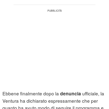
Ebbene finalmente dopo la
ufficiale, la
denuncia
Ventura ha dichiarato espressamente che per
quanto ha avuto modo di seguire il programma e