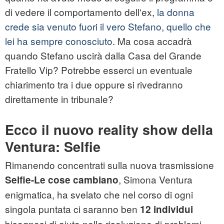
di vedere il comportamento dell'ex,
la donna
crede sia venuto fuori il vero Stefano, quello che
lei ha sempre conosciuto
. Ma cosa accadrà
quando Stefano uscirà dalla Casa del Grande
Fratello Vip? Potrebbe esserci un eventuale
chiarimento tra i due oppure si rivedranno
direttamente in tribunale?
Ecco il nuovo reality show della
Ventura: Selfie
Rimanendo concentrati sulla nuova trasmissione
, Simona Ventura
Selfie-Le cose cambiano
enigmatica, ha svelato che nel corso di ogni
singola puntata ci saranno ben
12 individui
bisognosi di aiuto nella risoluzione di problemi