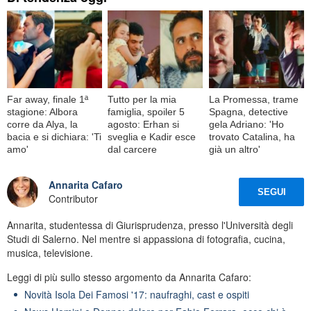
Far away, finale 1ª
Tutto per la mia
La Promessa, trame
stagione: Albora
famiglia, spoiler 5
Spagna, detective
corre da Alya, la
agosto: Erhan si
gela Adriano: 'Ho
bacia e si dichiara: 'Ti
sveglia e Kadir esce
trovato Catalina, ha
amo'
dal carcere
già un altro'
Annarita Cafaro
SEGUI
Contributor
Annarita, studentessa di Giurisprudenza, presso l'Università degli
Studi di Salerno. Nel mentre si appassiona di fotografia, cucina,
musica, televisione.
Leggi di più sullo stesso argomento da Annarita Cafaro:
Novità Isola Dei Famosi '17: naufraghi, cast e ospiti