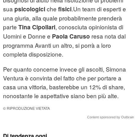
sua
che
.Un team di esperti e
psicologici
fisici
una giuria, alla quale probabilmente prenderà
parte
, conosciuta opinionista di
Tina Cipollari
Uomini e Donne e
resa nota dal
Paola Caruso
programma Avanti un altro, si porrà a loro
completa disposizione.
Per quanto concerne invece gli ascolti, Simona
Ventura è convinta del fatto che per portare a
casa una vittoria, basterebbe un 12% di share,
nonostante le aspettative siano ben più alte.
© RIPRODUZIONE VIETATA
Content sponsored by Outbrain
Di tendenza oggi