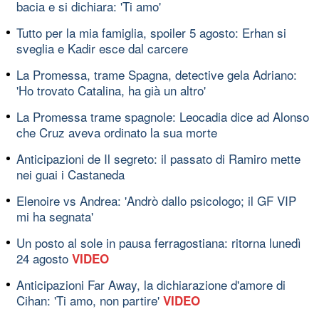
bacia e si dichiara: 'Ti amo'
Tutto per la mia famiglia, spoiler 5 agosto: Erhan si
sveglia e Kadir esce dal carcere
La Promessa, trame Spagna, detective gela Adriano:
'Ho trovato Catalina, ha già un altro'
La Promessa trame spagnole: Leocadia dice ad Alonso
che Cruz aveva ordinato la sua morte
Anticipazioni de Il segreto: il passato di Ramiro mette
nei guai i Castaneda
Elenoire vs Andrea: 'Andrò dallo psicologo; il GF VIP
mi ha segnata'
Un posto al sole in pausa ferragostiana: ritorna lunedì
24 agosto
VIDEO
Anticipazioni Far Away, la dichiarazione d'amore di
Cihan: 'Ti amo, non partire'
VIDEO