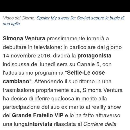
Video del Giorno:
Spoiler My sweet lie: Sevket scopre le bugie di
sua figlia
prossimamente tornerà a
Simona Ventura
debuttare in televisione: in particolare dal giorno
14 novembre 2016, diverrà la
protagonista
indiscussa del lunedì sera su Canale 5, con
l'attesissimo programma "
Selfie-Le cose
". Attendendo il suo ritorno in una
cambiano
trasmissione propriamente sua, Simona Ventura
ha deciso di riferire qualcosa in merito alla
partecipazione del suo ex marito al reality show
del
e lo ha fatto attraverso
Grande Fratello VIP
una lunga
rilasciata al
intervista
Corriere della