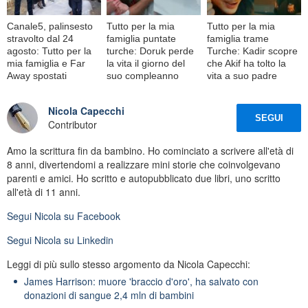
Canale5, palinsesto
Tutto per la mia
Tutto per la mia
stravolto dal 24
famiglia puntate
famiglia trame
agosto: Tutto per la
turche: Doruk perde
Turche: Kadir scopre
mia famiglia e Far
la vita il giorno del
che Akif ha tolto la
Away spostati
suo compleanno
vita a suo padre
Nicola Capecchi
SEGUI
Contributor
Amo la scrittura fin da bambino. Ho cominciato a scrivere all'età di
8 anni, divertendomi a realizzare mini storie che coinvolgevano
parenti e amici. Ho scritto e autopubblicato due libri, uno scritto
all'età di 11 anni.
Segui
Nicola
su Facebook
Segui
Nicola
su Linkedin
Leggi di più sullo stesso argomento da Nicola Capecchi:
James Harrison: muore 'braccio d'oro', ha salvato con
donazioni di sangue 2,4 mln di bambini