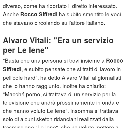
diverso, come ha riportato il diretto interessato.
Anche
ha subito smentito le voci
Rocco Siffredi
che stavano circolando sull'attore italiano.
Alvaro Vitali: "Era un servizio
per Le Iene"
"Basta che una persona si trovi insieme a
Rocco
, e subito pensate che si tratti di lavoro in
Siffredi
pellicole hard", ha detto Alvaro Vitali ai giornalisti
che lo hanno raggiunto. Inoltre ha chiarito:
"Macché porno, si trattava di un servizio per la
televisione che andrà prossimamente in onda e
che hanno voluto Le Iene". Insomma si trattava
solo di alcuni sketch ridanciani realizzati dalla
trasmissione "Le Iene", che ha voluto mettere a