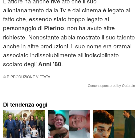
L'attore ha anche rivelato che il suo
allontanamento dalla Tv e dal cinema è legato al
fatto che, essendo stato troppo legato al
personaggio di
, non ha avuto altre
Pierino
richieste. Nonostante abbia mostrato il suo talento
anche in altre produzioni, il suo nome era oramai
associato indissolubilmente all'indisciplinato
scolaro degli
.
Anni '80
© RIPRODUZIONE VIETATA
Content sponsored by Outbrain
Di tendenza oggi