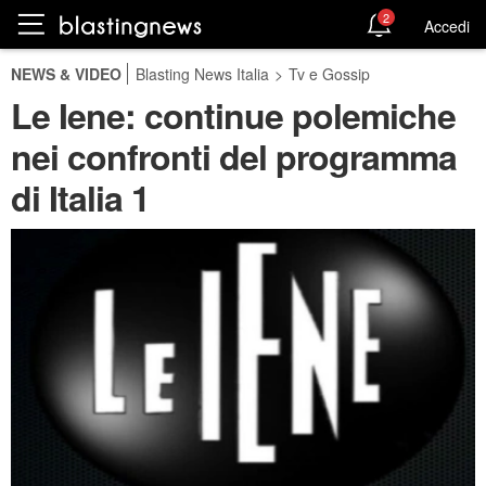
2
Accedi
NEWS & VIDEO
Blasting News Italia
>
Tv e Gossip
Le Iene: continue polemiche
nei confronti del programma
di Italia 1