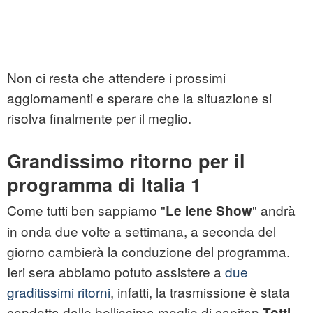
Non ci resta che attendere i prossimi
aggiornamenti e sperare che la situazione si
risolva finalmente per il meglio.
Grandissimo ritorno per il
programma di Italia 1
Come tutti ben sappiamo "
" andrà
Le Iene Show
in onda due volte a settimana, a seconda del
giorno cambierà la conduzione del programma.
Ieri sera abbiamo potuto assistere a
due
graditissimi ritorni
, infatti, la trasmissione è stata
condotta dalle bellissima moglie di capitan
,
Totti