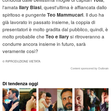
l'amata
, quest'ultima è affiancata dallo
Ilary Blasi
spiritoso e pungente
. Il duo ha
Teo Mammucari
già lavorato in passato insieme, la coppia di
presentatori è molto gradita dal pubblico, quindi, è
molto probabile che
si ritroveranno a
Teo e Ilary
condurre ancora insieme in futuro, sarà
veramente così?
© RIPRODUZIONE VIETATA
Content sponsored by Outbrain
Di tendenza oggi