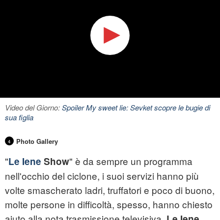
Video del Giorno:
Spoiler My sweet lie: Sevket scopre le bugie di
sua figlia
Photo Gallery
4
"
" è da sempre un programma
Le Iene
Show
nell'occhio del ciclone, i suoi servizi hanno più
volte smascherato ladri, truffatori e poco di buono,
molte persone in difficoltà, spesso, hanno chiesto
aiuto alla nota trasmissione televisiva.
Le Iene