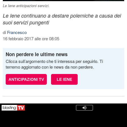
Le Iene anticipazioni servizi.
Le Iene continuano a destare polemiche a causa dei
suoi servizi pungenti
di
Francesco
16 febbraio 2017 alle ore 08:05
Non perdere le ultime news
Clicca sull’argomento che ti interessa per seguirlo. Ti
terremo aggiornato con le news da non perdere.
ANTICIPAZIONI TV
LE IENE