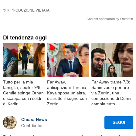
© RIPRODUZIONE VIETATA
Content sponsored by Outbrain
Di tendenza oggi
Tutto per la mia
Far Away,
Far Away trame 7/8:
famiglia, spoiler 9/8:
anticipazioni Turchia:
Sahin vuole portare
Cemile spinge Orhan
Kaya sposa un'altra,
via Zerrin, una
e scappa con i soldi
distrutto il sogno con
confessione di Demir
di Kadir
Zerrin
cambia tutto
Chiara News
SEGUI
Contributor