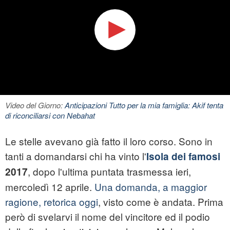
Video del Giorno:
Anticipazioni Tutto per la mia famiglia: Akif tenta
di riconciliarsi con Nebahat
Le stelle avevano già fatto il loro corso. Sono in
tanti a domandarsi chi ha vinto l'
Isola dei famosi
, dopo l'ultima puntata trasmessa ieri,
2017
mercoledì 12 aprile.
Una domanda, a maggior
ragione, retorica oggi
, visto come è andata. Prima
però di svelarvi il nome del vincitore ed il podio