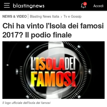
2
Accedi
NEWS & VIDEO
Blasting News Italia
>
Tv e Gossip
Chi ha vinto l'Isola dei famosi
2017? Il podio finale
Il logo ufficiale dell'Isola dei famosi