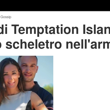
 Gossip
i Temptation Islan
scheletro nell'ar