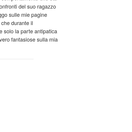
confronti del suo ragazzo
go sulle mie pagine
che durante il
 solo la parte antipatica
vvero fantasiose sulla mia