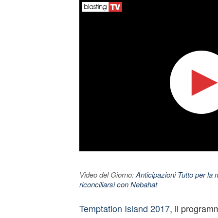
Video del Giorno:
Anticipazioni Tutto per la m
riconciliarsi con Nebahat
Temptation Island 2017
, il program