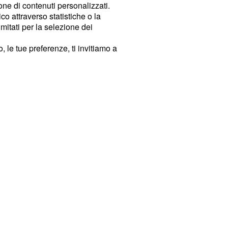
ione di contenuti personalizzati.
o attraverso statistiche o la
imitati per la selezione dei
 le tue preferenze, ti invitiamo a