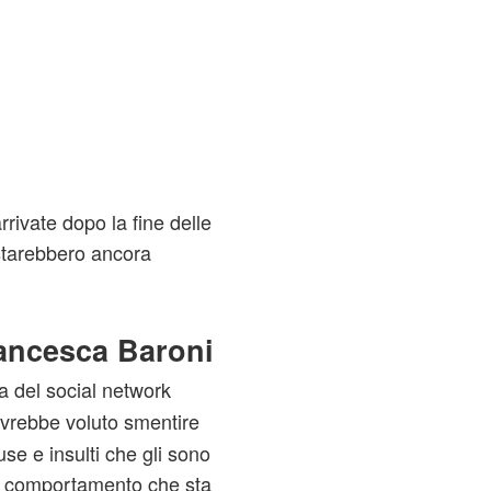
rivate dopo la fine delle
starebbero ancora
rancesca Baroni
a del social network
avrebbe voluto smentire
se e insulti che gli sono
r il comportamento che sta