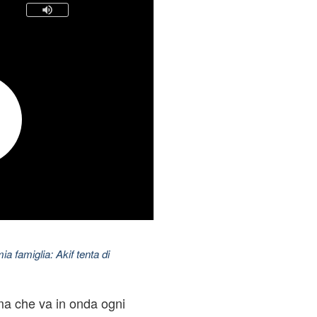
ia famiglia: Akif tenta di
ma che va in onda ogni