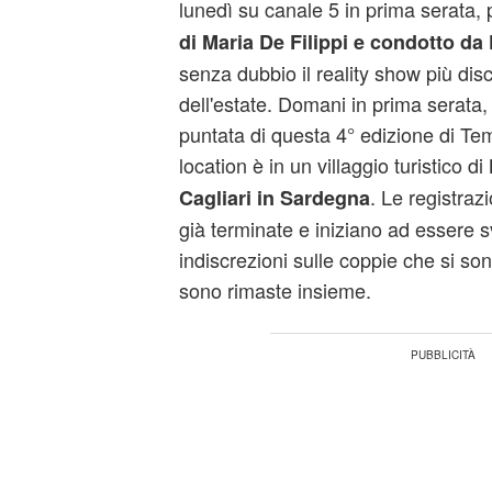
lunedì su canale 5 in prima serata, 
di Maria De Filippi e condotto da 
senza dubbio il reality show più dis
dell'estate. Domani in prima serata,
puntata di questa 4° edizione di Tem
location è in un villaggio turistico di
. Le registra
Cagliari in Sardegna
già terminate e iniziano ad essere s
indiscrezioni sulle coppie che si so
sono rimaste insieme.