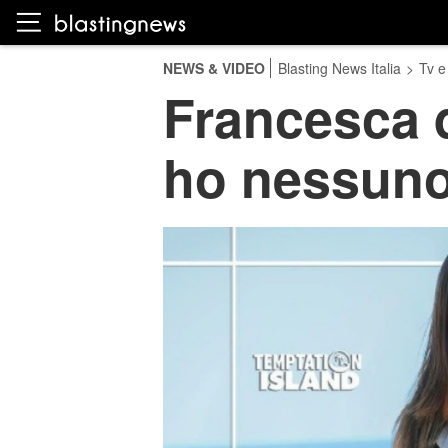
NEWS & VIDEO
Blasting News Italia
>
Tv e
Francesca d
ho nessuno 