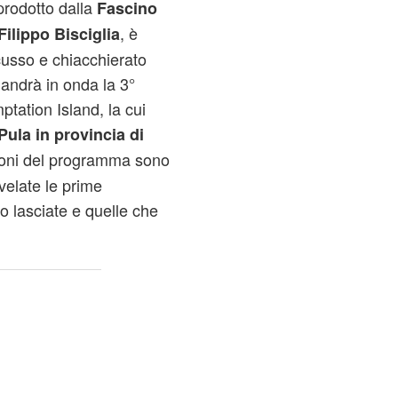
prodotto dalla
Fascino
, è
Filippo Bisciglia
cusso e chiacchierato
 andrà in onda la 3°
ptation Island, la cui
Pula in provincia di
zioni del programma sono
velate le prime
no lasciate e quelle che