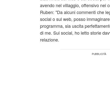
avendo nel villaggio, offensivo nei 
Ruben: "Da alcuni commenti che leg
social o sul web, posso immaginare 
programma, sia uscita perfettamente
di me. Sui social, ho letto storie da
relazione.