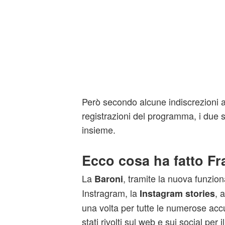
Però secondo alcune indiscrezioni ar
registrazioni del programma, i due 
insieme.
Ecco cosa ha fatto F
La
, tramite la nuova funzion
Baroni
Instragram, la
, 
Instagram stories
una volta per tutte le numerose accu
stati rivolti sul web e sui social pe